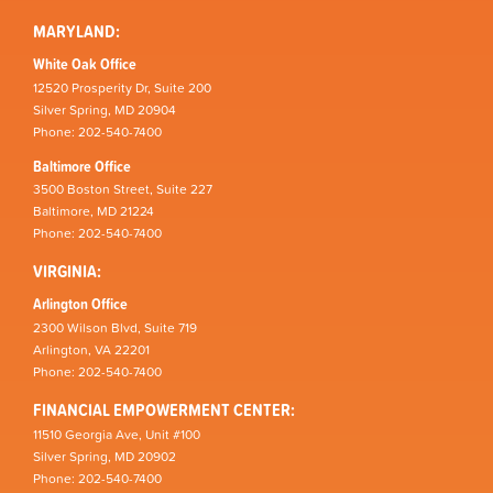
MARYLAND:
White Oak Office
12520 Prosperity Dr, Suite 200
Silver Spring, MD 20904
Phone: 202-540-7400
Baltimore Office
3500 Boston Street, Suite 227
Baltimore, MD 21224
Phone: 202-540-7400
VIRGINIA:
Arlington Office
2300 Wilson Blvd, Suite 719
Arlington, VA 22201
Phone: 202-540-7400
FINANCIAL EMPOWERMENT CENTER:
11510 Georgia Ave, Unit #100
Silver Spring, MD 20902
Phone: 202-540-7400