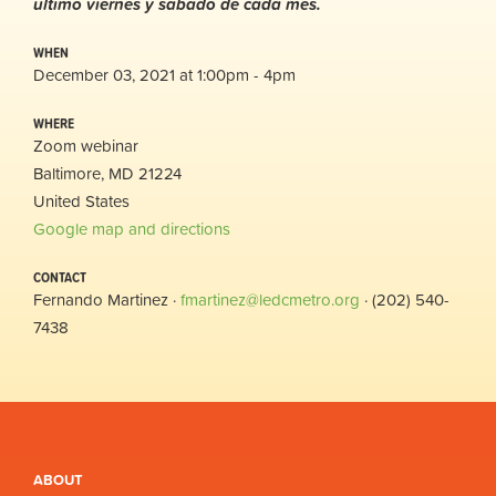
ultimo viernes y sabado de cada mes.
WHEN
December 03, 2021 at 1:00pm - 4pm
WHERE
Zoom webinar
Baltimore, MD 21224
United States
Google map and directions
CONTACT
Fernando Martinez ·
fmartinez@ledcmetro.org
· (202) 540-
7438
ABOUT