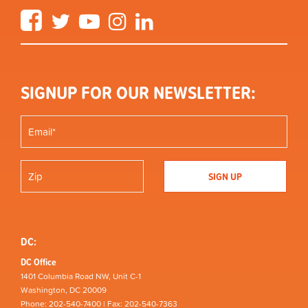
Facebook
Twitter
YouTube
Instagram
LinkedIn
SIGNUP FOR OUR NEWSLETTER:
DC:
DC Office
1401 Columbia Road NW, Unit C-1
Washington, DC 20009
Phone: 202-540-7400 | Fax: 202-540-7363