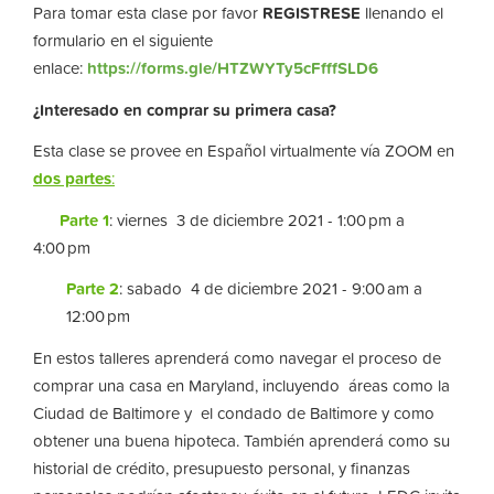
Para tomar esta clase por favor
REGISTRESE
llenando el
formulario en el siguiente
enlace:
https://forms.gle/HTZWYTy5cFfffSLD6
¿Interesado en comprar su primera casa?
Esta clase se provee en Español virtualmente vía ZOOM en
dos partes
:
Parte 1
: viernes 3 de diciembre 2021 - 1:00 pm a
4:00 pm
Parte 2
: sabado 4 de diciembre 2021 - 9:00 am a
12:00 pm
En estos talleres aprenderá como navegar el proceso de
comprar una casa en Maryland, incluyendo áreas como la
Ciudad de Baltimore y el condado de Baltimore y como
obtener una buena hipoteca. También aprenderá como su
historial de crédito, presupuesto personal, y finanzas