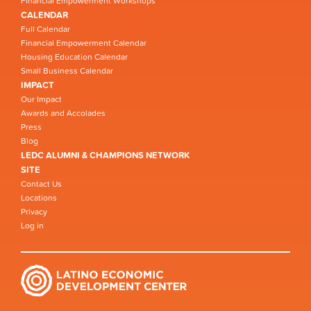
Financial Empowerment Workshops
CALENDAR
Full Calendar
Financial Empowerment Calendar
Housing Education Calendar
Small Business Calendar
IMPACT
Our Impact
Awards and Accolades
Press
Blog
LEDC ALUMNI & CHAMPIONS NETWORK
SITE
Contact Us
Locations
Privacy
Log in