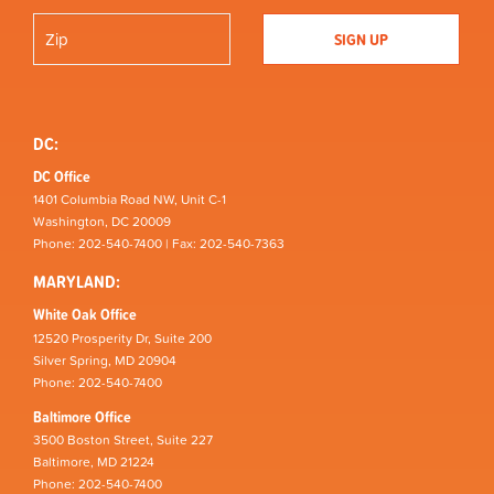
DC:
DC Office
1401 Columbia Road NW, Unit C-1
Washington, DC 20009
Phone: 202-540-7400 | Fax: 202-540-7363
MARYLAND:
White Oak Office
12520 Prosperity Dr, Suite 200
Silver Spring, MD 20904
Phone: 202-540-7400
Baltimore Office
3500 Boston Street, Suite 227
Baltimore, MD 21224
Phone: 202-540-7400