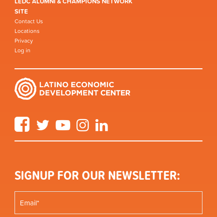
LEDC ALUMNI & CHAMPIONS NETWORK
SITE
Contact Us
Locations
Privacy
Log in
Facebook
Twitter
YouTube
Instagram
LinkedIn
SIGNUP FOR OUR NEWSLETTER: