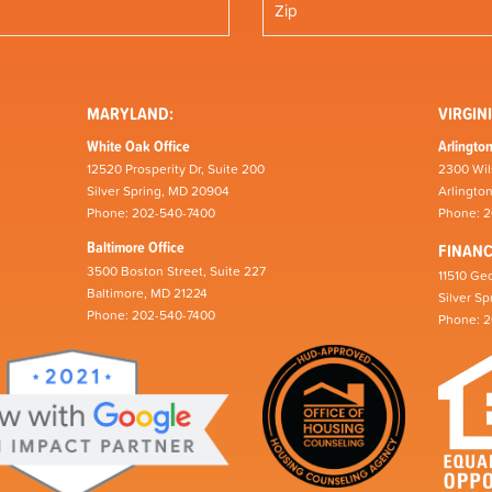
MARYLAND:
VIRGINI
White Oak Office
Arlington
12520 Prosperity Dr, Suite 200
2300 Wil
Silver Spring, MD 20904
Arlingto
Phone: 202-540-7400
Phone: 
Baltimore Office
FINAN
3500 Boston Street, Suite 227
11510 Geo
Baltimore, MD 21224
Silver S
Phone: 202-540-7400
Phone: 