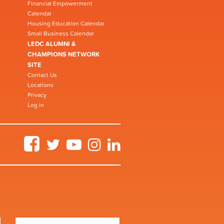
Financial Empowerment
Calendar
Housing Education Calendar
Small Business Calendar
LEDC ALUMNI &
CHAMPIONS NETWORK
SITE
Contact Us
Locations
Privacy
Log in
Facebook
Twitter
YouTube
Instagram
LinkedIn