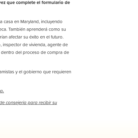
vez que complete el formulario de
a casa en Maryland, incluyendo
teca. También aprenderá como su
an afectar su éxito en el futuro.
, inspector de vivienda, agente de
as dentro del proceso de compra de
amistas y el gobierno que requieren
na
.
de consejeria para recibir su