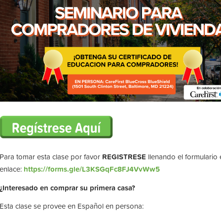
Para tomar esta clase por favor
REGISTRESE
llenando el formulario 
enlace:
https://forms.gle/L3KSGqFc8FJ4VvWw5
¿Interesado en comprar su primera casa?
Esta clase se provee en Español en persona: