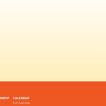
RMENT
CALENDAR
Full Calendar