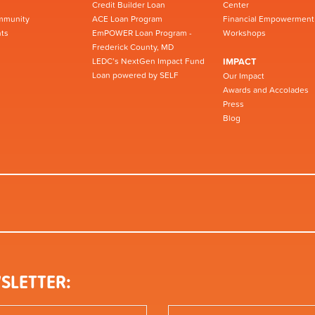
Credit Builder Loan
Center
mmunity
ACE Loan Program
Financial Empowerment
ts
EmPOWER Loan Program -
Workshops
Frederick County, MD
LEDC’s NextGen Impact Fund
IMPACT
Loan powered by SELF
Our Impact
Awards and Accolades
Press
Blog
SLETTER: