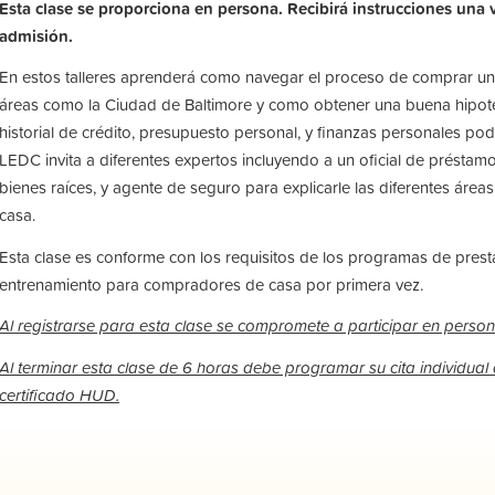
Esta clase se proporciona en persona. Recibirá instrucciones una 
admisión.
En estos talleres aprenderá como navegar el proceso de comprar un
áreas como la Ciudad de Baltimore y como obtener una buena hipo
historial de crédito, presupuesto personal, y finanzas personales podrí
LEDC invita a diferentes expertos incluyendo a un oficial de préstamo
bienes raíces, y agente de seguro para explicarle las diferentes áre
casa.
Esta clase es conforme con los requisitos de los programas de prest
entrenamiento para compradores de casa por primera vez.
Al registrarse para esta clase se compromete a participar en perso
Al terminar esta clase de 6 horas debe programar su cita individual 
certificado HUD.