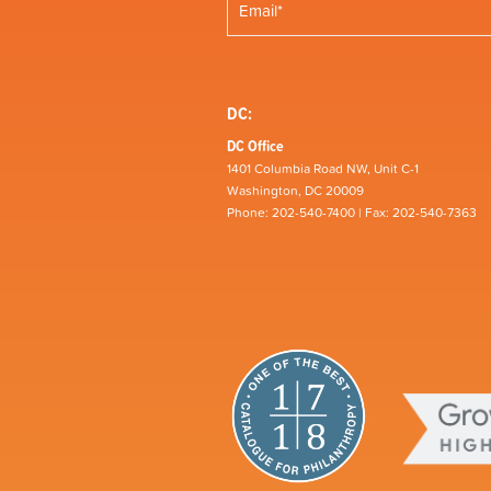
DC:
DC Office
1401 Columbia Road NW, Unit C-1
Washington, DC 20009
Phone: 202-540-7400 | Fax: 202-540-7363