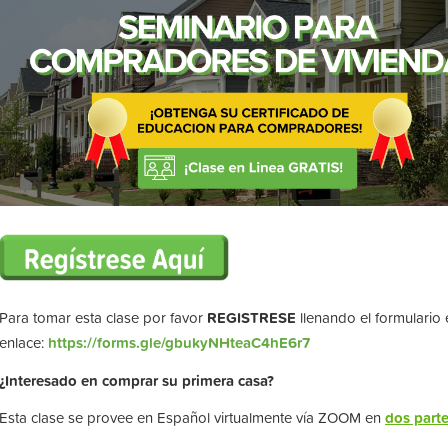
Para tomar esta clase por favor
REGISTRESE
llenando el formulario 
enlace:
https://forms.gle/gbukyNHteaC4hE6r7
¿Interesado en comprar su primera casa?
Esta clase se provee en Español virtualmente vía ZOOM en
dos part