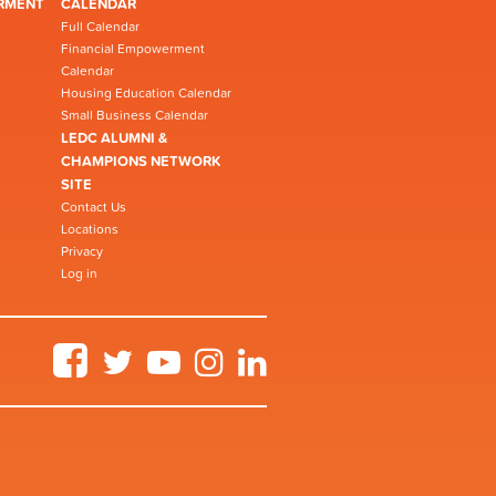
RMENT
CALENDAR
Full Calendar
Financial Empowerment
Calendar
Housing Education Calendar
Small Business Calendar
LEDC ALUMNI &
CHAMPIONS NETWORK
SITE
Contact Us
Locations
Privacy
Log in
Facebook
Twitter
YouTube
Instagram
LinkedIn