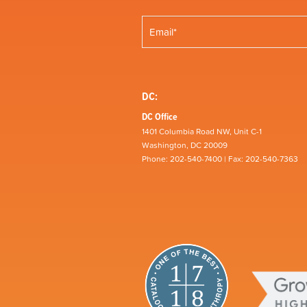
DC:
DC Office
1401 Columbia Road NW, Unit C-1
Washington, DC 20009
Phone: 202-540-7400 | Fax: 202-540-7363