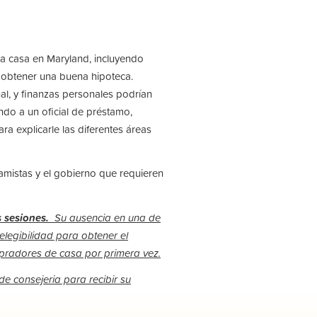
a casa en Maryland, incluyendo
obtener una buena hipoteca.
al, y finanzas personales podrían
endo a un oficial de préstamo,
ra explicarle las diferentes áreas
amistas y el gobierno que requieren
s sesiones.
Su ausencia en una
de
elegibilidad para obtener el
mpradores de casa por primera vez.
de consejeria para recibir su