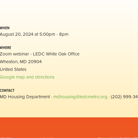
WHEN
August 20, 2024 at 5:00pm - 8pm
WHERE
Zoom webinar - LEDC White Oak Office
Wheaton, MD 20904
United States
Google map and directions
CONTACT
MD Housing Department ·
mdhousing@ledcmetro.org
· (202) 999-3