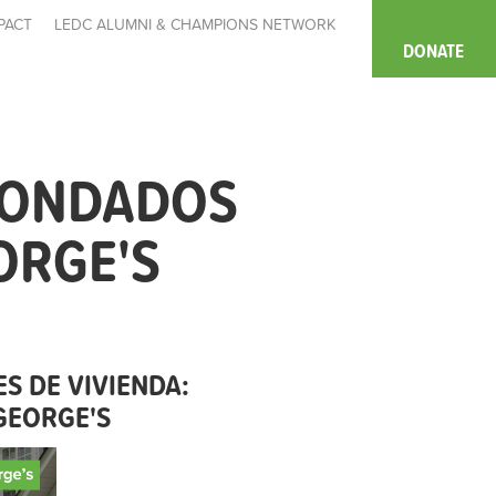
PACT
LEDC ALUMNI & CHAMPIONS NETWORK
DONATE
CONDADOS
ORGE'S
S DE VIVIENDA:
GEORGE'S