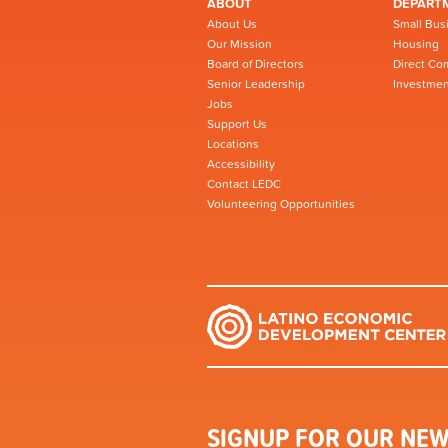
ABOUT
DEPART
About Us
Small Bus
Our Mission
Housing
Board of Directors
Direct Co
Senior Leadership
Investmen
Jobs
Support Us
Locations
Accessibility
Contact LEDC
Volunteering Opportunities
SIGNUP FOR OUR NEW