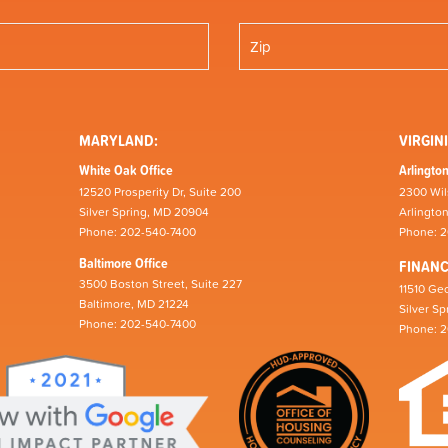
MARYLAND:
VIRGINI
White Oak Office
Arlington
12520 Prosperity Dr, Suite 200
2300 Wil
Silver Spring, MD 20904
Arlingto
Phone: 202-540-7400
Phone: 
Baltimore Office
FINAN
3500 Boston Street, Suite 227
11510 Geo
Baltimore, MD 21224
Silver S
Phone: 202-540-7400
Phone: 