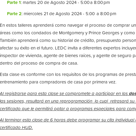
Parte 1
: martes 20 de Agosto 2024 - 5:00 a 8:00 pm
Parte 2
: miercoles 21 de Agosto 2024 - 5:00 a 8:00 pm
En estos talleres aprenderá como navegar el proceso de comprar un
áreas como los condados de Montgomery y Prince Georges y como 
También aprenderá como su historial de crédito, presupuesto person
afectar su éxito en el futuro. LEDC invita a diferentes expertos incluy
inspector de vivienda, agente de bienes raíces, y agente de seguro pa
dentro del proceso de compra de casa.
Esta clase es conforme con los requisitos de los programas de prest
entrenamiento para compradores de casa por primera vez.
Al registrarse para esta clase se compromete a participar en las
do
las sesiones, resultará en una reprogramación lo cual retrasará su 
certificado que le permitirá optar a programas especiales para co
Al terminar esta clase de 6 horas debe programar su cita individual 
certificado HUD.