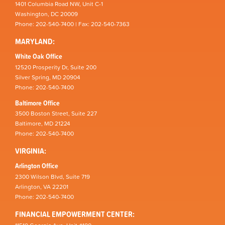
1401 Columbia Road NW, Unit C-1
Washington, DC 20009
Phone: 202-540-7400 | Fax: 202-540-7363
MARYLAND:
White Oak Office
12520 Prosperity Dr, Suite 200
Silver Spring, MD 20904
Phone: 202-540-7400
Baltimore Office
3500 Boston Street, Suite 227
Baltimore, MD 21224
Phone: 202-540-7400
VIRGINIA:
Arlington Office
2300 Wilson Blvd, Suite 719
Arlington, VA 22201
Phone: 202-540-7400
FINANCIAL EMPOWERMENT CENTER: