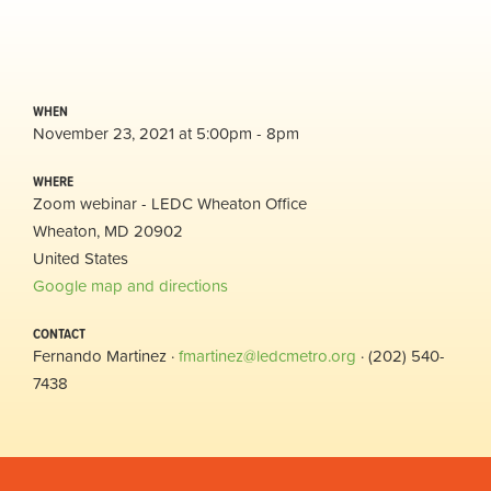
WHEN
November 23, 2021 at 5:00pm - 8pm
WHERE
Zoom webinar - LEDC Wheaton Office
Wheaton, MD 20902
United States
Google map and directions
CONTACT
Fernando Martinez ·
fmartinez@ledcmetro.org
· (202) 540-
7438