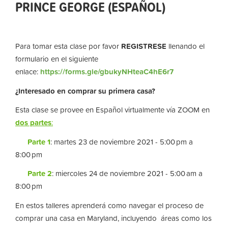
PRINCE GEORGE (ESPAÑOL)
Para tomar esta clase por favor
REGISTRESE
llenando el
formulario en el siguiente
enlace:
https://forms.gle/gbukyNHteaC4hE6r7
¿Interesado en comprar su primera casa?
Esta clase se provee en Español virtualmente vía ZOOM en
dos partes
:
Parte 1
: martes 23 de noviembre 2021 - 5:00 pm a
8:00 pm
Parte 2
: miercoles 24 de noviembre 2021 - 5:00 am a
8:00 pm
En estos talleres aprenderá como navegar el proceso de
comprar una casa en Maryland, incluyendo áreas como los