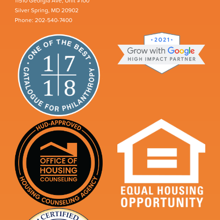
11510 Georgia Ave, Unit #100
Silver Spring, MD 20902
Phone: 202-540-7400