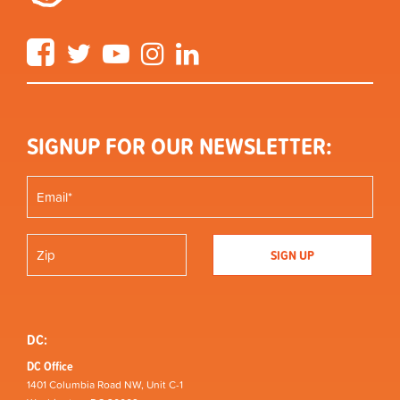
Facebook
Twitter
YouTube
Instagram
LinkedIn
SIGNUP FOR OUR NEWSLETTER:
DC:
DC Office
1401 Columbia Road NW, Unit C-1