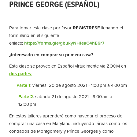
PRINCE GEORGE (ESPAÑOL)
Para tomar esta clase por favor
REGISTRESE
llenando el
formulario en el siguiente
enlace:
https://forms.gle/gbukyNHteaC4hE6r7
¿Interesado en comprar su primera casa?
Esta clase se provee en Español virtualmente vía ZOOM en
dos partes
:
Parte 1
: viernes 20 de agosto 2021 - 1:00 pm a 4:00 pm
Parte 2
: sabado 21 de agosto 2021 - 9:00 am a
12:00 pm
En estos talleres aprenderá como navegar el proceso de
comprar una casa en Maryland, incluyendo áreas como los
condados de Montgomery y Prince Georges y como