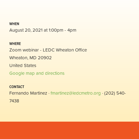
WHEN
August 20, 2021 at 1:00pm - 4pm
WHERE
Zoom webinar - LEDC Wheaton Office
Wheaton, MD 20902
United States
Google map and directions
CONTACT
Fernando Martinez ·
fmartinez@ledcmetro.org
· (202) 540-
7438