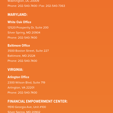
Washington, DC 20009
Phone: 202-540-7400 | Fax: 202-540-7363
MARYLAND:
White Oak Office
12520 Prosperity Dr, Suite 200
Silver Spring, MD 20904
Phone: 202-540-7400
Baltimore Office
3500 Boston Street, Suite 227
Baltimore, MD 21224
Phone: 202-540-7400
VIRGINIA:
Arlington Office
2300 Wilson Blvd, Suite 719
Arlington, VA 22201
Phone: 202-540-7400
FINANCIAL EMPOWERMENT CENTER:
11510 Georgia Ave, Unit #100
Silver Spring, MD 20902