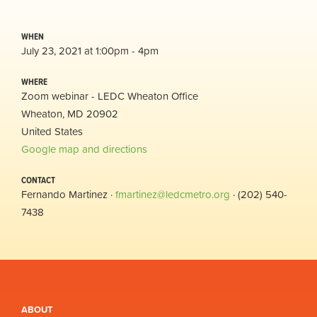
WHEN
July 23, 2021 at 1:00pm - 4pm
WHERE
Zoom webinar - LEDC Wheaton Office
Wheaton, MD 20902
United States
Google map and directions
CONTACT
Fernando Martinez ·
fmartinez@ledcmetro.org
· (202) 540-
7438
ABOUT