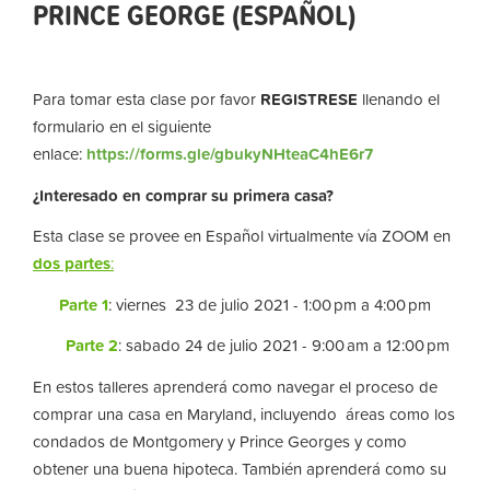
PRINCE GEORGE (ESPAÑOL)
Para tomar esta clase por favor
REGISTRESE
llenando el
formulario en el siguiente
enlace:
https://forms.gle/gbukyNHteaC4hE6r7
¿Interesado en comprar su primera casa?
Esta clase se provee en Español virtualmente vía ZOOM en
dos partes
:
Parte 1
: viernes 23 de julio 2021 - 1:00 pm a 4:00 pm
Parte 2
: sabado 24 de julio 2021 - 9:00 am a 12:00 pm
En estos talleres aprenderá como navegar el proceso de
comprar una casa en Maryland, incluyendo áreas como los
condados de Montgomery y Prince Georges y como
obtener una buena hipoteca. También aprenderá como su