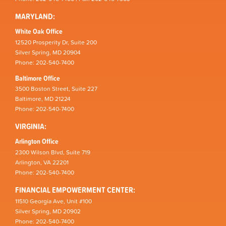
MARYLAND:
White Oak Office
12520 Prosperity Dr, Suite 200
Silver Spring, MD 20904
Phone: 202-540-7400
Baltimore Office
3500 Boston Street, Suite 227
Baltimore, MD 21224
Phone: 202-540-7400
VIRGINIA:
Arlington Office
2300 Wilson Blvd, Suite 719
Arlington, VA 22201
Phone: 202-540-7400
FINANCIAL EMPOWERMENT CENTER:
11510 Georgia Ave, Unit #100
Silver Spring, MD 20902
Phone: 202-540-7400