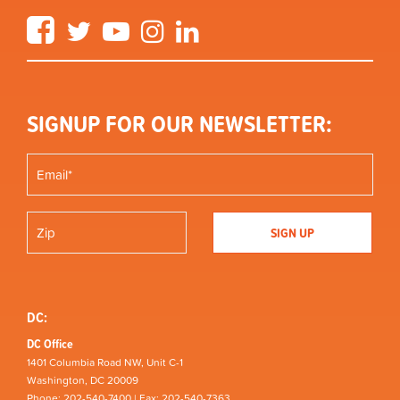
Facebook
Twitter
YouTube
Instagram
LinkedIn
SIGNUP FOR OUR NEWSLETTER:
DC:
DC Office
1401 Columbia Road NW, Unit C-1
Washington, DC 20009
Phone: 202-540-7400 | Fax: 202-540-7363