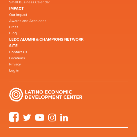
Small Business Calendar
IMPACT
Our Impact
Awards and Accolades
Press
Blog
LEDC ALUMNI & CHAMPIONS NETWORK
SITE
Contact Us
Locations
Privacy
Log in
Facebook
Twitter
YouTube
Instagram
LinkedIn