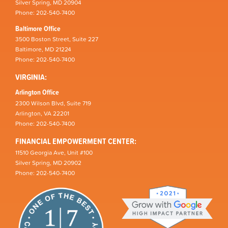
Silver Spring, MD 20904
Phone: 202-540-7400
Baltimore Office
3500 Boston Street, Suite 227
Baltimore, MD 21224
Phone: 202-540-7400
VIRGINIA:
Arlington Office
2300 Wilson Blvd, Suite 719
Arlington, VA 22201
Phone: 202-540-7400
FINANCIAL EMPOWERMENT CENTER:
11510 Georgia Ave, Unit #100
Silver Spring, MD 20902
Phone: 202-540-7400