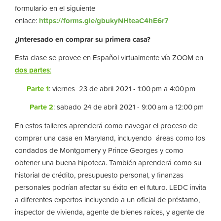
formulario en el siguiente
enlace:
https://forms.gle/gbukyNHteaC4hE6r7
¿Interesado en comprar su primera casa?
Esta clase se provee en Español virtualmente vía ZOOM en
dos partes
:
Parte 1
: viernes 23 de abril 2021 - 1:00 pm a 4:00 pm
Parte 2
: sabado 24 de abril 2021 - 9:00 am a 12:00 pm
En estos talleres aprenderá como navegar el proceso de
comprar una casa en Maryland, incluyendo áreas como los
condados de Montgomery y Prince Georges y como
obtener una buena hipoteca. También aprenderá como su
historial de crédito, presupuesto personal, y finanzas
personales podrían afectar su éxito en el futuro. LEDC invita
a diferentes expertos incluyendo a un oficial de préstamo,
inspector de vivienda, agente de bienes raíces, y agente de