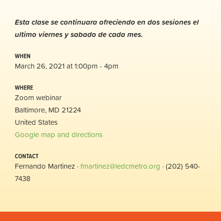
Esta clase se continuara ofreciendo en dos sesiones el
ultimo viernes y sabado de cada mes.
WHEN
March 26, 2021 at 1:00pm - 4pm
WHERE
Zoom webinar
Baltimore, MD 21224
United States
Google map and directions
CONTACT
Fernando Martinez ·
fmartinez@ledcmetro.org
· (202) 540-
7438