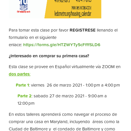
Para tomar esta clase por favor
REGISTRESE
llenando el
formulario en el siguiente
enlace:
https://forms.gle/HTZWYTy5cFfffSLD6
¿Interesado en comprar su primera casa?
Esta clase se provee en Español virtualmente vía ZOOM en
dos partes
:
Parte 1
: viernes 26 de marzo 2021 - 1:00 pm a 4:00 pm
Parte 2
: sabado 27 de marzo 2021 - 9:00 am a
12:00 pm
En estos talleres aprenderá como navegar el proceso de
comprar una casa en Maryland, incluyendo áreas como la
Ciudad de Baltimore y el condado de Baltimore y como