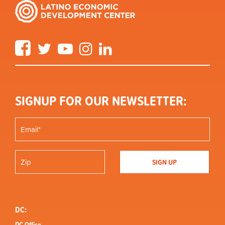
Facebook
Twitter
YouTube
Instagram
LinkedIn
SIGNUP FOR OUR NEWSLETTER:
DC:
DC Office