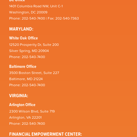
1401 Columbia Road NW, Unit C-1
Washington, DC 20009
Phone: 202-540-7400 | Fax: 202-540-7363
MARYLAND:
White Oak Office
12520 Prosperity Dr, Suite 200
Silver Spring, MD 20904
Phone: 202-540-7400
Baltimore Office
3500 Boston Street, Suite 227
Baltimore, MD 21224
Phone: 202-540-7400
VIRGINIA:
Arlington Office
2300 Wilson Blvd, Suite 719
Arlington, VA 22201
Phone: 202-540-7400
FINANCIAL EMPOWERMENT CENTER: