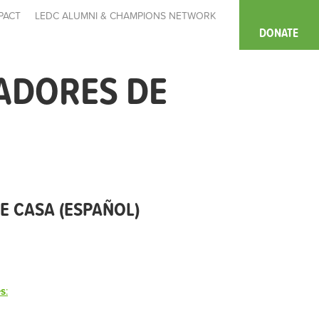
PACT
LEDC ALUMNI & CHAMPIONS NETWORK
DONATE
ADORES DE
 CASA (ESPAÑOL)
es
: