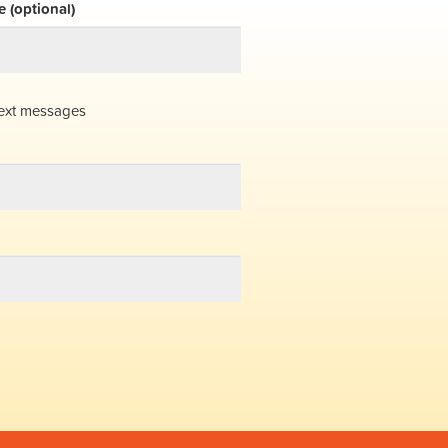
 (optional)
ext messages