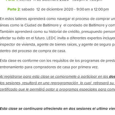
Parte 2
: sabado 12 de diciembre 2020 - 9:00 am a 12:00 pm
En estos talleres aprenderá como navegar el proceso de comprar un
áreas como la Ciudad de Baltimore y el condado de Baltimore y co
También aprenderá como su historial de crédito, presupuesto person
afectar su éxito en el futuro. LEDC invita a diferentes expertos incluy
inspector de vivienda, agente de bienes raíces, y agente de seguro pa
dentro del proceso de compra de casa.
Esta clase es conforme con los requisitos de los programas de prest
entrenamiento para compradores de casa por primera vez.
Al registrarse para esta clase se compromete a participar en las
do
las sesiones, resultará en una reprogramación lo cual retrasará su 
certificado que le permitirá optar a programas especiales para co
Esta clase se continuara ofreciendo en dos sesiones el ultimo vi