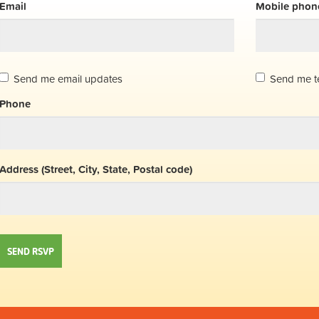
Email
Mobile phone
Send me email updates
Send me t
Phone
Address (Street, City, State, Postal code)