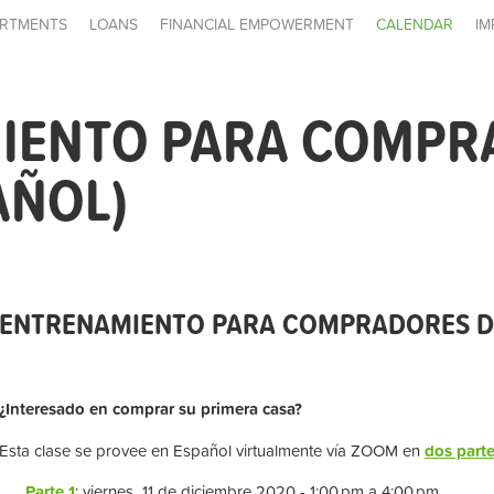
RTMENTS
LOANS
FINANCIAL EMPOWERMENT
CALENDAR
IM
IENTO PARA COMPR
AÑOL)
ENTRENAMIENTO PARA COMPRADORES DE
¿Interesado en comprar su primera casa?
Esta clase se provee en Español virtualmente vía ZOOM en
dos part
Parte 1
: viernes 11 de diciembre 2020 - 1:00 pm a 4:00 pm