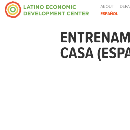
ABOUT
DEPA
ESPAÑOL
ENTRENAM
CASA (ESP