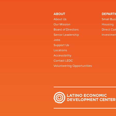
ABOUT
DEPART
About Us
Small Bus
Our Mission
Housing
Board of Directors
Direct Co
Senior Leadership
Investmen
Jobs
Support Us
Locations
Accessibility
Contact LEDC
Volunteering Opportunities