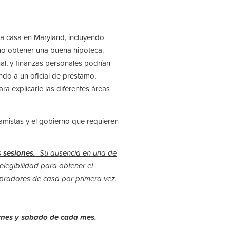
a casa en Maryland, incluyendo
mo obtener una buena hipoteca.
al, y finanzas personales podrían
endo a un oficial de préstamo,
ra explicarle las diferentes áreas
amistas y el gobierno que requieren
s sesiones.
Su ausencia en una
de
elegibilidad para obtener el
mpradores de casa por primera vez.
ernes y sabado de cada mes.