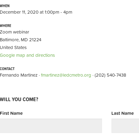
WHEN
December 11, 2020 at 1:00pm - 4pm
WHERE
Zoom webinar
Baltimore, MD 21224
United States
Google map and directions
CONTACT
Fernando Martinez ·
fmartinez@ledcmetro.org
· (202) 540-7438
WILL YOU COME?
First Name
Last Name