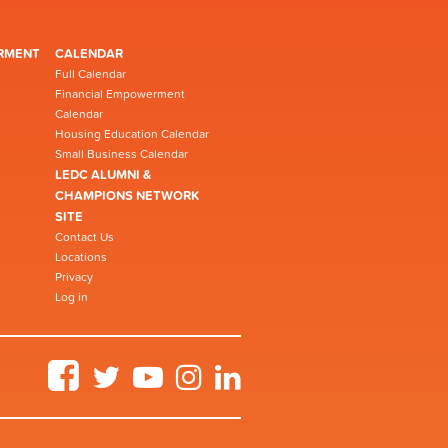
RMENT
CALENDAR
Full Calendar
Financial Empowerment
Calendar
Housing Education Calendar
Small Business Calendar
LEDC ALUMNI &
CHAMPIONS NETWORK
SITE
Contact Us
Locations
Privacy
Log in
Facebook
Twitter
YouTube
Instagram
LinkedIn