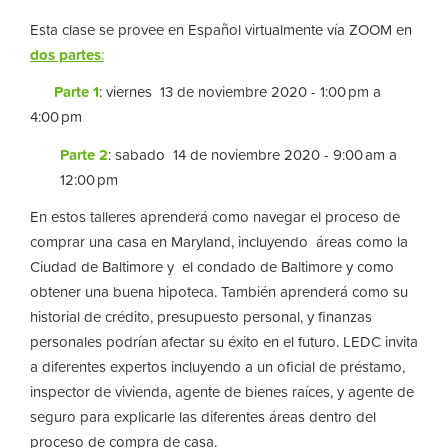
Esta clase se provee en Español virtualmente vía ZOOM en
dos partes
:
Parte 1
: viernes 13 de noviembre 2020 - 1:00 pm a
4:00 pm
Parte 2
: sabado 14 de noviembre 2020 - 9:00 am a
12:00 pm
En estos talleres aprenderá como navegar el proceso de
comprar una casa en Maryland, incluyendo áreas como la
Ciudad de Baltimore y el condado de Baltimore y como
obtener una buena hipoteca. También aprenderá como su
historial de crédito, presupuesto personal, y finanzas
personales podrían afectar su éxito en el futuro. LEDC invita
a diferentes expertos incluyendo a un oficial de préstamo,
inspector de vivienda, agente de bienes raíces, y agente de
seguro para explicarle las diferentes áreas dentro del
proceso de compra de casa.