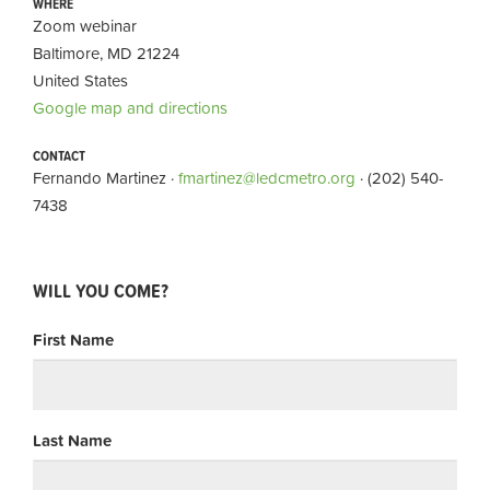
WHERE
Zoom webinar
Baltimore, MD 21224
United States
Google map and directions
CONTACT
Fernando Martinez ·
fmartinez@ledcmetro.org
· (202) 540-
7438
WILL YOU COME?
First Name
Last Name