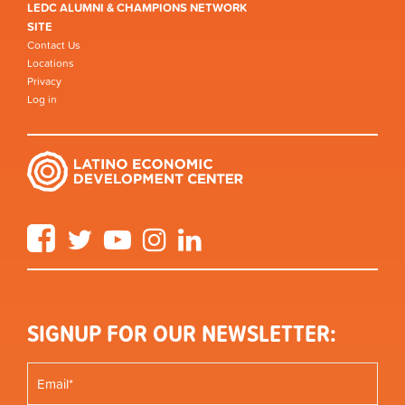
LEDC ALUMNI & CHAMPIONS NETWORK
SITE
Contact Us
Locations
Privacy
Log in
Facebook
Twitter
YouTube
Instagram
LinkedIn
SIGNUP FOR OUR NEWSLETTER: