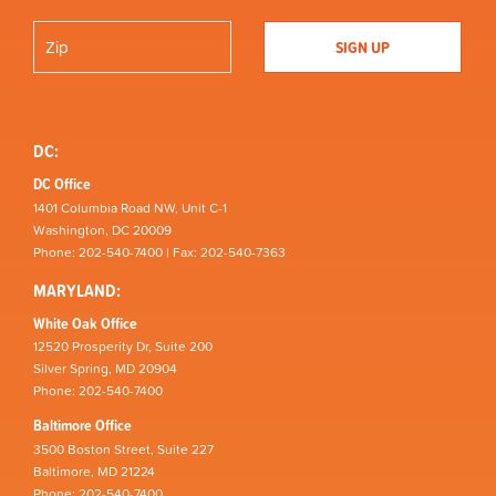
DC:
DC Office
1401 Columbia Road NW, Unit C-1
Washington, DC 20009
Phone: 202-540-7400 | Fax: 202-540-7363
MARYLAND:
White Oak Office
12520 Prosperity Dr, Suite 200
Silver Spring, MD 20904
Phone: 202-540-7400
Baltimore Office
3500 Boston Street, Suite 227
Baltimore, MD 21224
Phone: 202-540-7400