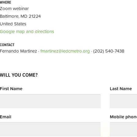
WHERE
Zoom webinar
Baltimore, MD 21224
United States
Google map and directions
CONTACT
Fernando Martinez ·
fmartinez@ledcmetro.org
· (202) 540-7438
WILL YOU COME?
First Name
Last Name
Email
Mobile phone