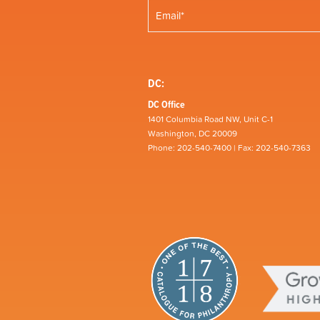
DC:
DC Office
1401 Columbia Road NW, Unit C-1
Washington, DC 20009
Phone: 202-540-7400 | Fax: 202-540-7363