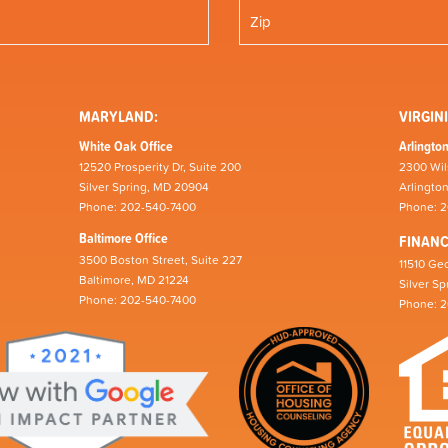
MARYLAND:
VIRGINI
White Oak Office
Arlington
12520 Prosperity Dr, Suite 200
2300 Wil
Silver Spring, MD 20904
Arlingto
Phone: 202-540-7400
Phone: 
Baltimore Office
FINAN
3500 Boston Street, Suite 227
11510 Geo
Baltimore, MD 21224
Silver S
Phone: 202-540-7400
Phone: 