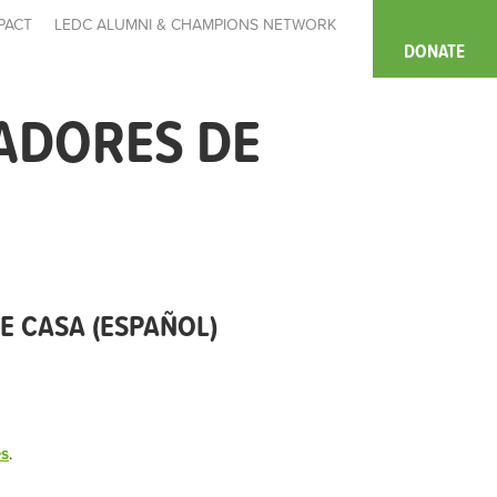
PACT
LEDC ALUMNI & CHAMPIONS NETWORK
DONATE
ADORES DE
 CASA (ESPAÑOL)
es
.