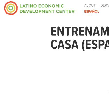
ABOUT
DEPA
ESPAÑOL
ENTRENAM
CASA (ESP