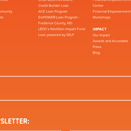
Credit Builder Loan
Center
mmunity
ACE Loan Program
Financial Empowerment
ts
EmPOWER Loan Program -
Workshops
Frederick County, MD
LEDC’s NextGen Impact Fund
IMPACT
Loan powered by SELF
Our Impact
Awards and Accolades
Press
Blog
SLETTER: