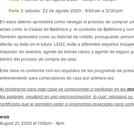
Parte 2
: sabado 22 de agosto 2020 - 9:00 am a 12:00 pm
En estos talleres aprenderá como navegar el proceso de comprar un
áreas como la Ciudad de Baltimore y el condado de Baltimore y co
También aprenderá como su historial de crédito, presupuesto person
afectar su éxito en el futuro. LEDC invita a diferentes expertos incluy
inspector de vivienda, agente de bienes raíces, y agente de seguro pa
dentro del proceso de compra de casa.
Esta clase es conforme con los requisitos de los programas de prest
entrenamiento para compradores de casa por primera vez.
Al registrarse para esta clase se compromete a participar en las
do
las sesiones, resultará en una reprogramación lo cual retrasará su 
certificado que le permitirá optar a programas especiales para co
WHEN
August 21, 2020 at 1:00pm - 4pm