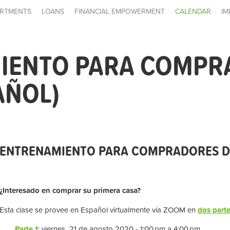
RTMENTS
LOANS
FINANCIAL EMPOWERMENT
CALENDAR
IM
IENTO PARA COMPR
AÑOL)
ENTRENAMIENTO PARA COMPRADORES DE
¿Interesado en comprar su primera casa?
Esta clase se provee en Español virtualmente vía ZOOM en
dos part
Parte 1
: viernes 21 de agosto 2020 - 1:00 pm a 4:00 pm