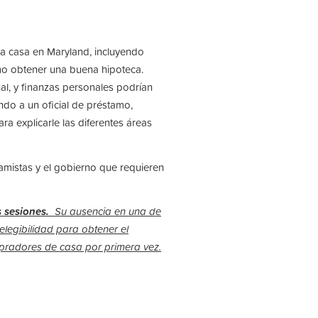
a casa en Maryland, incluyendo
mo obtener una buena hipoteca.
al, y finanzas personales podrían
endo a un oficial de préstamo,
ra explicarle las diferentes áreas
amistas y el gobierno que requieren
s sesiones.
Su ausencia en una
de
elegibilidad para obtener el
mpradores de casa por primera vez.