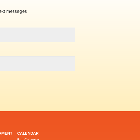
ext messages
RMENT
CALENDAR
Full Calendar