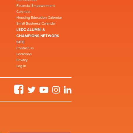
Financial Empowerment
Calendar
Housing Education Calendar
Small Business Calendar
LEDC ALUMNI &
CHAMPIONS NETWORK
SITE
Contact Us
Locations
Privacy
Log in
Facebook
Twitter
YouTube
Instagram
LinkedIn