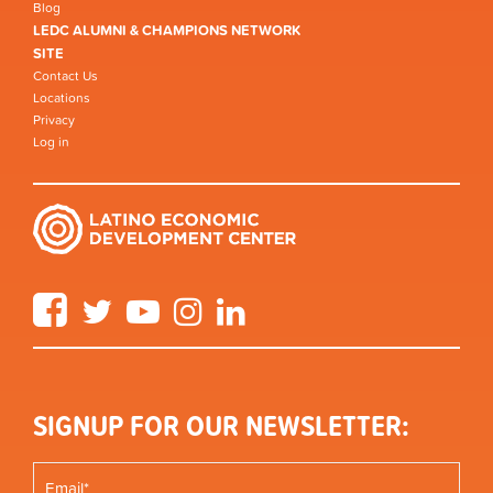
Blog
LEDC ALUMNI & CHAMPIONS NETWORK
SITE
Contact Us
Locations
Privacy
Log in
Facebook
Twitter
YouTube
Instagram
LinkedIn
SIGNUP FOR OUR NEWSLETTER: