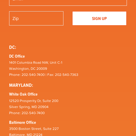
DC:
DC Office
1401 Columbia Road NW, Unit C-1
Washington, DC 20009
Phone: 202-540-7400 | Fax: 202-540-7363
MARYLAND:
White Oak Office
12520 Prosperity Dr, Suite 200
Silver Spring, MD 20904
Phone: 202-540-7400
Baltimore Office
3500 Boston Street, Suite 227
Baltimore, MD 21224