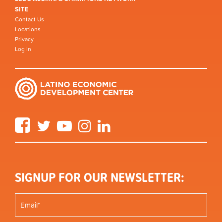
SITE
Contact Us
Locations
Privacy
Log in
Facebook
Twitter
YouTube
Instagram
LinkedIn
SIGNUP FOR OUR NEWSLETTER: