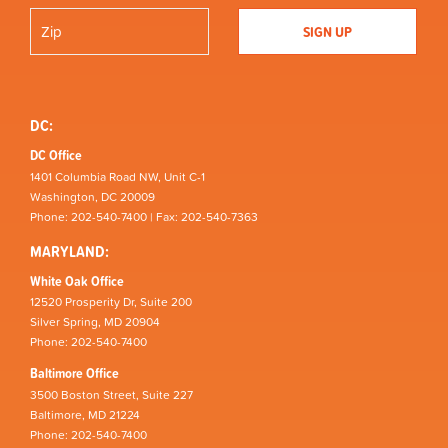
DC:
DC Office
1401 Columbia Road NW, Unit C-1
Washington, DC 20009
Phone: 202-540-7400 | Fax: 202-540-7363
MARYLAND:
White Oak Office
12520 Prosperity Dr, Suite 200
Silver Spring, MD 20904
Phone: 202-540-7400
Baltimore Office
3500 Boston Street, Suite 227
Baltimore, MD 21224
Phone: 202-540-7400