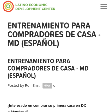
Togg
navig
ENTRENAMIENTO PARA
COMPRADORES DE CASA -
MD (ESPAÑOL)
ENTRENAMIENTO PARA
COMPRADORES DE CASA - MD
(ESPAÑOL)
Posted by
Ron Smith
on
40sc
¿Interesado en comprar su primera casa en DC
o Maryland?