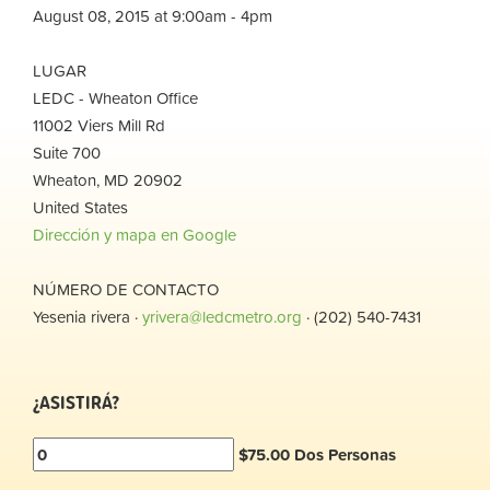
August 08, 2015 at 9:00am - 4pm
LUGAR
LEDC - Wheaton Office
11002 Viers Mill Rd
Suite 700
Wheaton, MD 20902
United States
Dirección y mapa en Google
NÚMERO DE CONTACTO
Yesenia rivera ·
yrivera@ledcmetro.org
· (202) 540-7431
¿ASISTIRÁ?
$75.00 Dos Personas