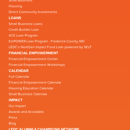
Small Business
Housing
Direct Community Investments
LOANS
Small Business Loans
Credit Builder Loan
ACE Loan Program
EmPOWER Loan Program - Frederick County, MD
LEDC’s NextGen Impact Fund Loan powered by SELF
FINANCIAL EMPOWERMENT
Financial Empowerment Center
Financial Empowerment Workshops
CALENDAR
Full Calendar
Financial Empowerment Calendar
Housing Education Calendar
Small Business Calendar
IMPACT
Our Impact
Awards and Accolades
Press
Blog
LEDC ALUMNI & CHAMPIONS NETWORK