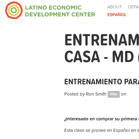
ABOUT
DEPA
ESPAÑOL
ENTRENAM
CASA - MD
ENTRENAMIENTO PARA
Posted by
Ron Smith
on
40sc
¿Interesado en comprar su primera
Esta clase se provee en Español en la