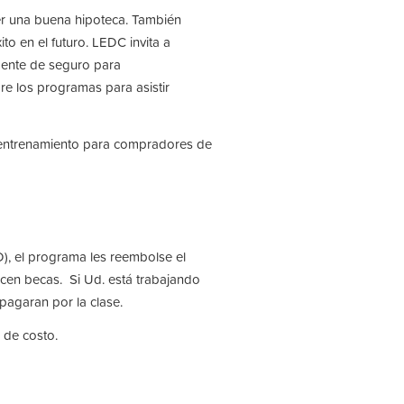
r una buena hipoteca. También
to en el futuro. LEDC invita a
agente de seguro para
re los programas para asistir
n entrenamiento para compradores de
), el programa les reembolse el
ecen becas. Si Ud. está trabajando
agaran por la clase.
 de costo.