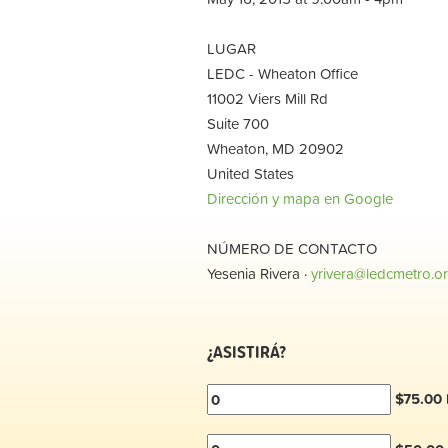
LUGAR
LEDC - Wheaton Office
11002 Viers Mill Rd
Suite 700
Wheaton, MD 20902
United States
Dirección y mapa en Google
NÚMERO DE CONTACTO
Yesenia Rivera ·
yrivera@ledcmetro.o
¿ASISTIRÁ?
$75.00 