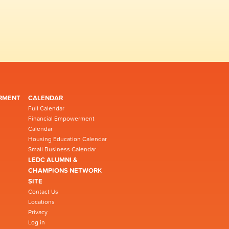
RMENT
CALENDAR
Full Calendar
Financial Empowerment
Calendar
Housing Education Calendar
Small Business Calendar
LEDC ALUMNI &
CHAMPIONS NETWORK
SITE
Contact Us
Locations
Privacy
Log in