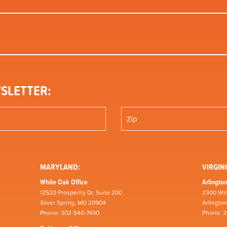
SLETTER:
MARYLAND:
VIRGINI
White Oak Office
Arlington
12520 Prosperity Dr, Suite 200
2300 Wil
Silver Spring, MD 20904
Arlingto
Phone: 202-540-7400
Phone: 