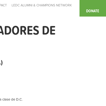
PACT
LEDC ALUMNI & CHAMPIONS NETWORK
DONATE
ADORES DE
)
la clase de D.C.