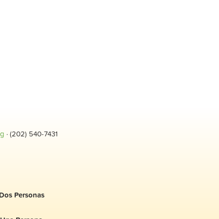
rg
· (202) 540-7431
Dos Personas