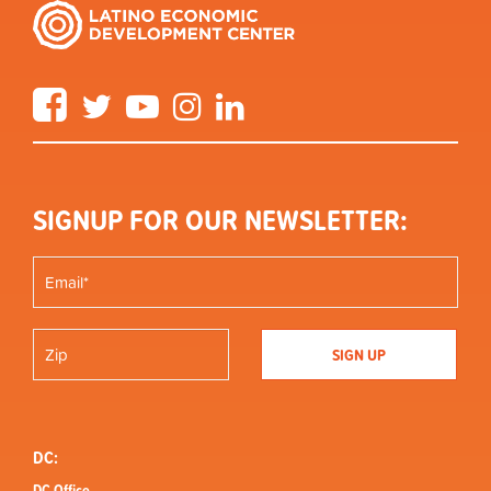
Facebook
Twitter
YouTube
Instagram
LinkedIn
SIGNUP FOR OUR NEWSLETTER:
DC:
DC Office