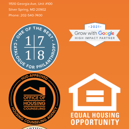
11510 Georgia Ave, Unit #100
Silver Spring, MD 20902
Phone: 202-540-7400