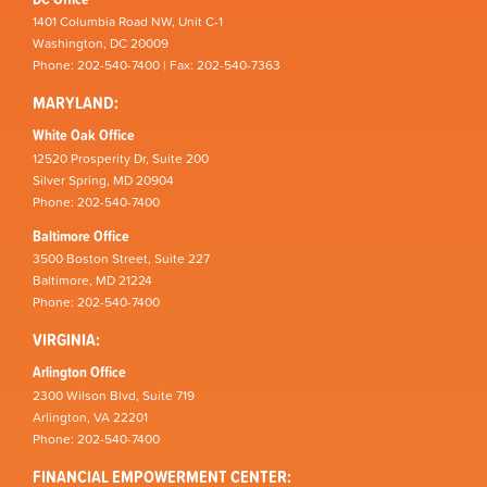
1401 Columbia Road NW, Unit C-1
Washington, DC 20009
Phone: 202-540-7400 | Fax: 202-540-7363
MARYLAND:
White Oak Office
12520 Prosperity Dr, Suite 200
Silver Spring, MD 20904
Phone: 202-540-7400
Baltimore Office
3500 Boston Street, Suite 227
Baltimore, MD 21224
Phone: 202-540-7400
VIRGINIA:
Arlington Office
2300 Wilson Blvd, Suite 719
Arlington, VA 22201
Phone: 202-540-7400
FINANCIAL EMPOWERMENT CENTER: