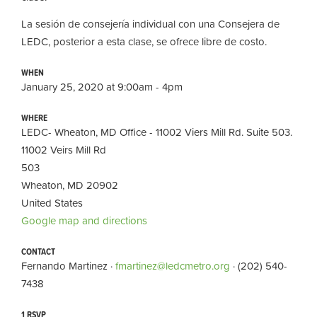
La sesión de consejería individual con una Consejera de
LEDC, posterior a esta clase, se ofrece libre de costo.
WHEN
January 25, 2020 at 9:00am - 4pm
WHERE
LEDC- Wheaton, MD Office - 11002 Viers Mill Rd. Suite 503.
11002 Veirs Mill Rd
503
Wheaton, MD 20902
United States
Google map and directions
CONTACT
Fernando Martinez ·
fmartinez@ledcmetro.org
· (202) 540-
7438
1 RSVP