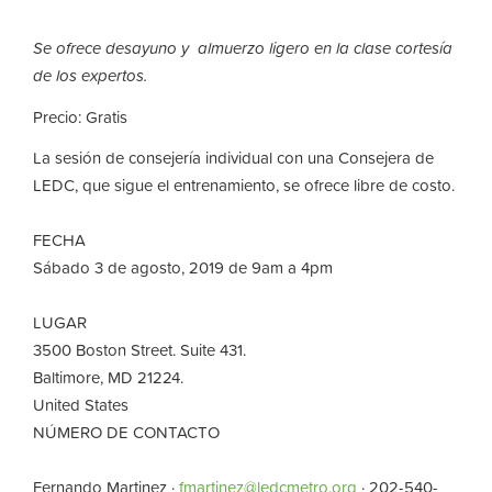
Se ofrece desayuno y almuerzo ligero en la clase cortesía
de los expertos.
Precio: Gratis
La sesión de consejería individual con una Consejera de
LEDC, que sigue el entrenamiento, se ofrece libre de costo.
FECHA
Sábado 3 de agosto, 2019 de 9am a 4pm
LUGAR
3500 Boston Street. Suite 431.
Baltimore, MD 21224.
United States
NÚMERO DE CONTACTO
Fernando Martinez ·
fmartinez@ledcmetro.org
· 202-540-