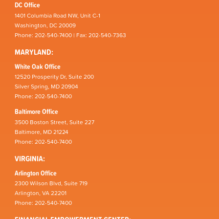
DC Office
1401 Columbia Road NW, Unit C-1
Washington, DC 20009
Phone: 202-540-7400 | Fax: 202-540-7363
MARYLAND:
White Oak Office
12520 Prosperity Dr, Suite 200
Silver Spring, MD 20904
Phone: 202-540-7400
Baltimore Office
3500 Boston Street, Suite 227
Baltimore, MD 21224
Phone: 202-540-7400
VIRGINIA:
Arlington Office
2300 Wilson Blvd, Suite 719
Arlington, VA 22201
Phone: 202-540-7400