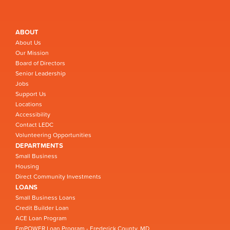
ABOUT
About Us
Our Mission
Board of Directors
Senior Leadership
Jobs
Support Us
Locations
Accessibility
Contact LEDC
Volunteering Opportunities
DEPARTMENTS
Small Business
Housing
Direct Community Investments
LOANS
Small Business Loans
Credit Builder Loan
ACE Loan Program
EmPOWER Loan Program - Frederick County, MD