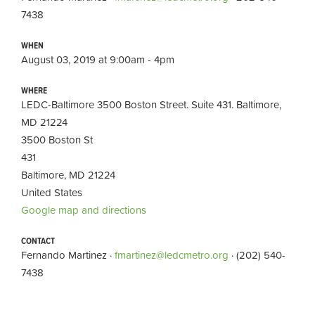
7438
WHEN
August 03, 2019 at 9:00am - 4pm
WHERE
LEDC-Baltimore 3500 Boston Street. Suite 431. Baltimore,
MD 21224
3500 Boston St
431
Baltimore, MD 21224
United States
Google map and directions
CONTACT
Fernando Martinez ·
fmartinez@ledcmetro.org
· (202) 540-
7438