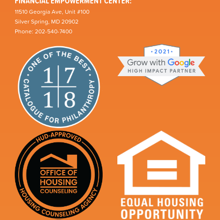
FINANCIAL EMPOWERMENT CENTER:
11510 Georgia Ave, Unit #100
Silver Spring, MD 20902
Phone: 202-540-7400