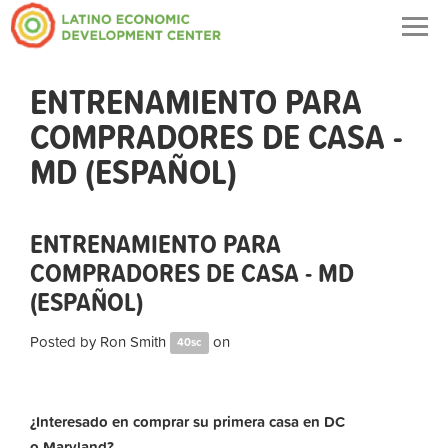
Togg
navig
ENTRENAMIENTO PARA
COMPRADORES DE CASA -
MD (ESPAÑOL)
ENTRENAMIENTO PARA
COMPRADORES DE CASA - MD
(ESPAÑOL)
Posted by
Ron Smith
on
40sc
¿Interesado en comprar su primera casa en DC
o Maryland?