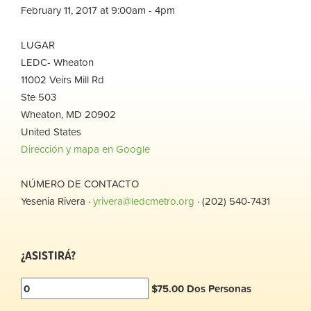
February 11, 2017 at 9:00am - 4pm
LUGAR
LEDC- Wheaton
11002 Veirs Mill Rd
Ste 503
Wheaton, MD 20902
United States
Dirección y mapa en Google
NÚMERO DE CONTACTO
Yesenia Rivera ·
yrivera@ledcmetro.org
· (202) 540-7431
¿ASISTIRÁ?
$75.00 Dos Personas