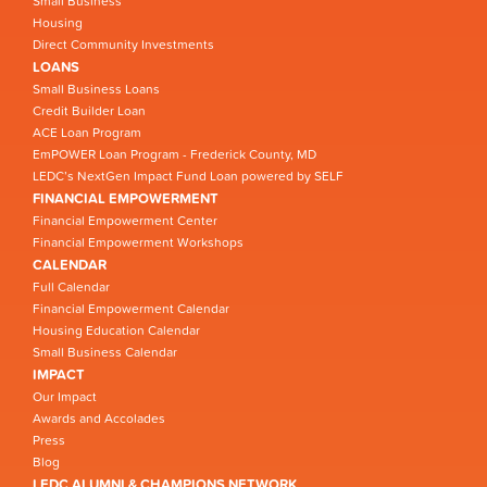
Small Business
Housing
Direct Community Investments
LOANS
Small Business Loans
Credit Builder Loan
ACE Loan Program
EmPOWER Loan Program - Frederick County, MD
LEDC’s NextGen Impact Fund Loan powered by SELF
FINANCIAL EMPOWERMENT
Financial Empowerment Center
Financial Empowerment Workshops
CALENDAR
Full Calendar
Financial Empowerment Calendar
Housing Education Calendar
Small Business Calendar
IMPACT
Our Impact
Awards and Accolades
Press
Blog
LEDC ALUMNI & CHAMPIONS NETWORK