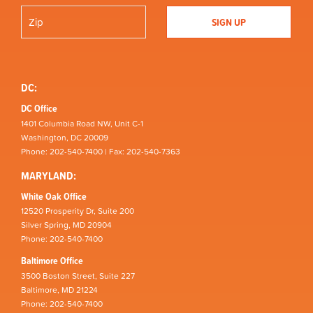
DC:
DC Office
1401 Columbia Road NW, Unit C-1
Washington, DC 20009
Phone: 202-540-7400 | Fax: 202-540-7363
MARYLAND:
White Oak Office
12520 Prosperity Dr, Suite 200
Silver Spring, MD 20904
Phone: 202-540-7400
Baltimore Office
3500 Boston Street, Suite 227
Baltimore, MD 21224
Phone: 202-540-7400