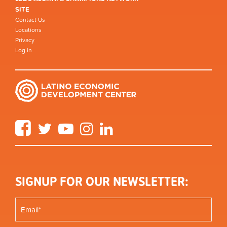
SITE
Contact Us
Locations
Privacy
Log in
Facebook
Twitter
YouTube
Instagram
LinkedIn
SIGNUP FOR OUR NEWSLETTER: