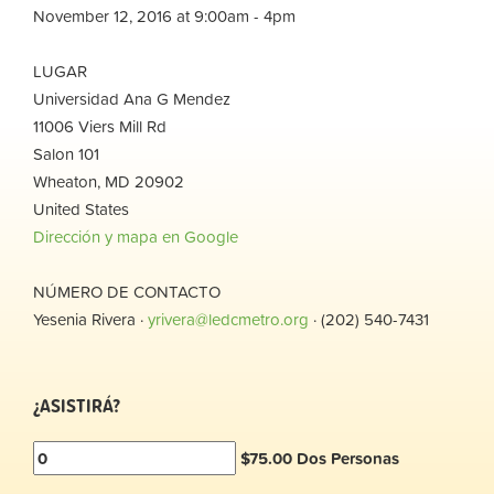
November 12, 2016 at 9:00am - 4pm
LUGAR
Universidad Ana G Mendez
11006 Viers Mill Rd
Salon 101
Wheaton, MD 20902
United States
Dirección y mapa en Google
NÚMERO DE CONTACTO
Yesenia Rivera ·
yrivera@ledcmetro.org
· (202) 540-7431
¿ASISTIRÁ?
$75.00 Dos Personas