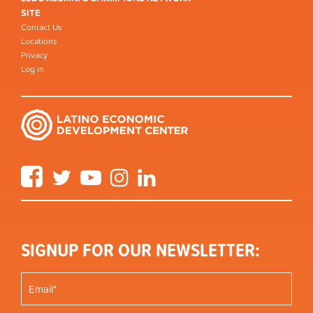
SITE
Contact Us
Locations
Privacy
Log in
Facebook
Twitter
YouTube
Instagram
LinkedIn
SIGNUP FOR OUR NEWSLETTER: