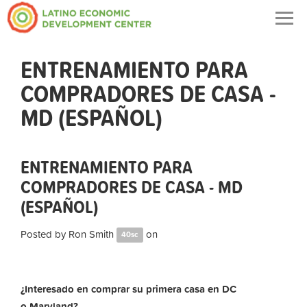
Togg
navig
ENTRENAMIENTO PARA
COMPRADORES DE CASA -
MD (ESPAÑOL)
ENTRENAMIENTO PARA
COMPRADORES DE CASA - MD
(ESPAÑOL)
Posted by
Ron Smith
on
40sc
¿Interesado en comprar su primera casa en DC
o Maryland?