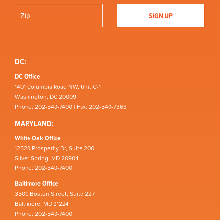
DC:
DC Office
1401 Columbia Road NW, Unit C-1
Washington, DC 20009
Phone: 202-540-7400 | Fax: 202-540-7363
MARYLAND:
White Oak Office
12520 Prosperity Dr, Suite 200
Silver Spring, MD 20904
Phone: 202-540-7400
Baltimore Office
3500 Boston Street, Suite 227
Baltimore, MD 21224
Phone: 202-540-7400