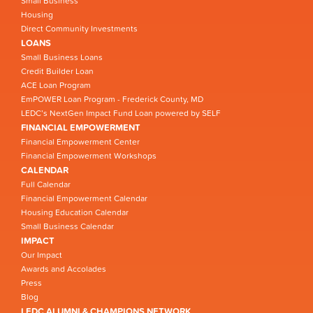
Small Business
Housing
Direct Community Investments
LOANS
Small Business Loans
Credit Builder Loan
ACE Loan Program
EmPOWER Loan Program - Frederick County, MD
LEDC’s NextGen Impact Fund Loan powered by SELF
FINANCIAL EMPOWERMENT
Financial Empowerment Center
Financial Empowerment Workshops
CALENDAR
Full Calendar
Financial Empowerment Calendar
Housing Education Calendar
Small Business Calendar
IMPACT
Our Impact
Awards and Accolades
Press
Blog
LEDC ALUMNI & CHAMPIONS NETWORK