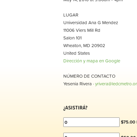
LUGAR
Universidad Ana G Mendez
11006 Viers Mill Rd
Salon 101
Wheaton, MD 20902
United States
Dirección y mapa en Google
NÚMERO DE CONTACTO
Yesenia Rivera ·
yrivera@ledcmetro.o
¿ASISTIRÁ?
$75.00 