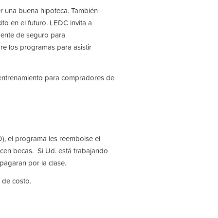
r una buena hipoteca. También
to en el futuro. LEDC invita a
agente de seguro para
re los programas para asistir
n entrenamiento para compradores de
), el programa les reembolse el
ecen becas. Si Ud. está trabajando
agaran por la clase.
 de costo.