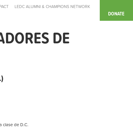
PACT
LEDC ALUMNI & CHAMPIONS NETWORK
DONATE
ADORES DE
)
la clase de D.C.