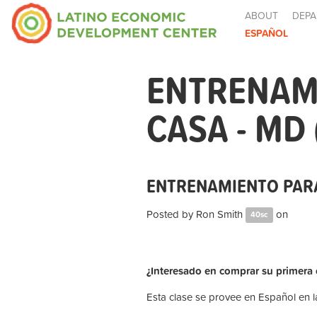
ABOUT
DEPA
ESPAÑOL
ENTRENAM
CASA - MD
ENTRENAMIENTO PARA
Posted by
Ron Smith
on
40sc
¿Interesado en comprar su primera
Esta clase se provee en Español en la