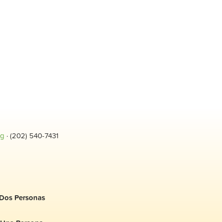
rg
· (202) 540-7431
Dos Personas