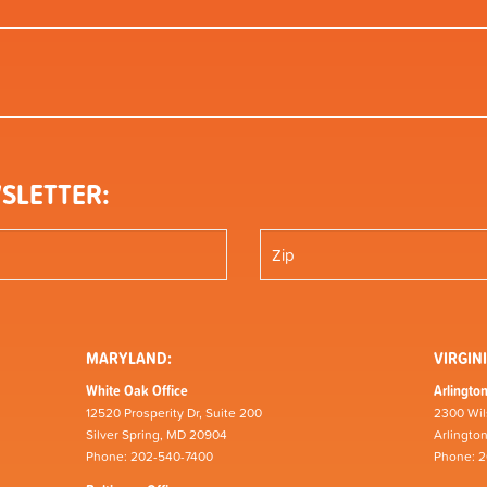
SLETTER:
MARYLAND:
VIRGINI
White Oak Office
Arlington
12520 Prosperity Dr, Suite 200
2300 Wil
Silver Spring, MD 20904
Arlingto
Phone: 202-540-7400
Phone: 