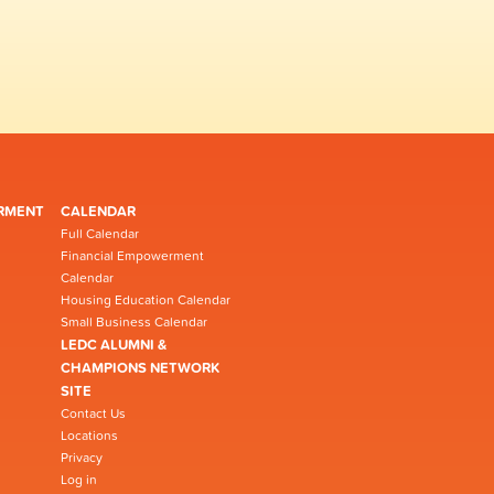
RMENT
CALENDAR
Full Calendar
Financial Empowerment
Calendar
Housing Education Calendar
Small Business Calendar
LEDC ALUMNI &
CHAMPIONS NETWORK
SITE
Contact Us
Locations
Privacy
Log in