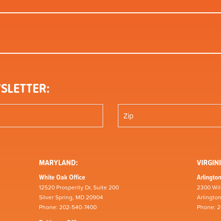
SLETTER:
MARYLAND:
VIRGINI
White Oak Office
Arlington
12520 Prosperity Dr, Suite 200
2300 Wil
Silver Spring, MD 20904
Arlingto
Phone: 202-540-7400
Phone: 