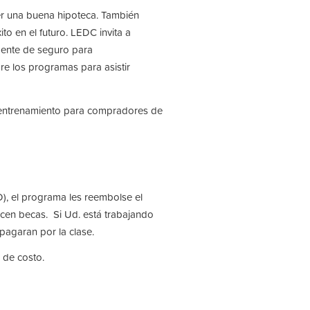
r una buena hipoteca. También
to en el futuro. LEDC invita a
agente de seguro para
re los programas para asistir
n entrenamiento para compradores de
), el programa les reembolse el
ecen becas. Si Ud. está trabajando
agaran por la clase.
 de costo.