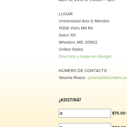
LUGAR
Universidad Ana G Mendez
11006 Viers Mill Rd
Salon 101
Wheaton, MD 20902
United States
Dirección y mapa en Google
NÚMERO DE CONTACTO
Yesenia Rivera ·
yrivera@ledcmetro.o
¿ASISTIRÁ?
$75.00 