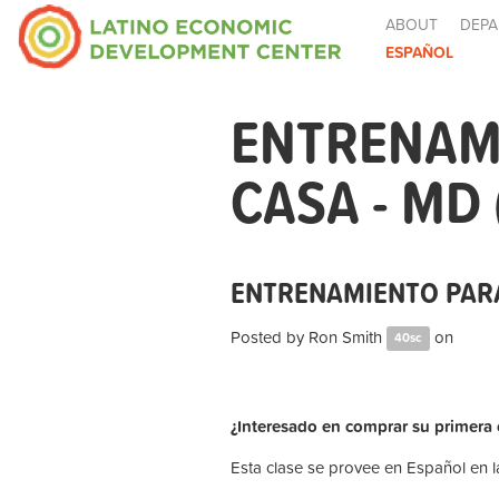
ABOUT
DEPA
ESPAÑOL
ENTRENAM
CASA - MD
ENTRENAMIENTO PARA
Posted by
Ron Smith
on
40sc
¿Interesado en comprar su primera
Esta clase se provee en Español en la