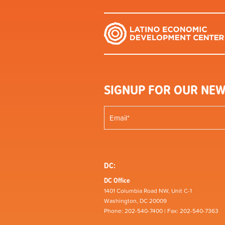
SIGNUP FOR OUR NEW
DC:
DC Office
1401 Columbia Road NW, Unit C-1
Washington, DC 20009
Phone: 202-540-7400 | Fax: 202-540-7363