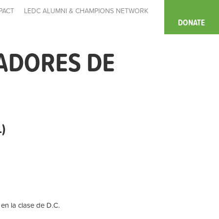
PACT
LEDC ALUMNI & CHAMPIONS NETWORK
DONATE
ADORES DE
)
 en la clase de D.C.