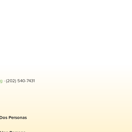
rg
· (202) 540-7431
Dos Personas