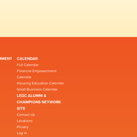
RMENT
CALENDAR
Full Calendar
Financial Empowerment
Calendar
Housing Education Calendar
Small Business Calendar
LEDC ALUMNI &
CHAMPIONS NETWORK
SITE
Contact Us
Locations
Privacy
Log in