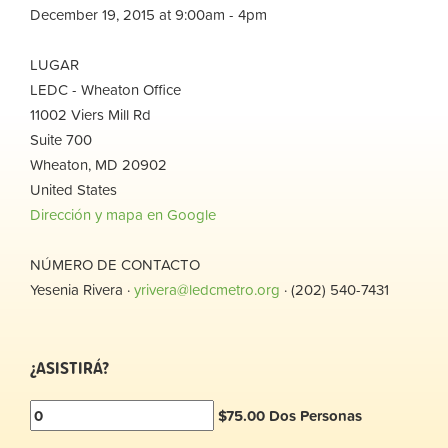
December 19, 2015 at 9:00am - 4pm
LUGAR
LEDC - Wheaton Office
11002 Viers Mill Rd
Suite 700
Wheaton, MD 20902
United States
Dirección y mapa en Google
NÚMERO DE CONTACTO
Yesenia Rivera ·
yrivera@ledcmetro.org
· (202) 540-7431
¿ASISTIRÁ?
$75.00 Dos Personas