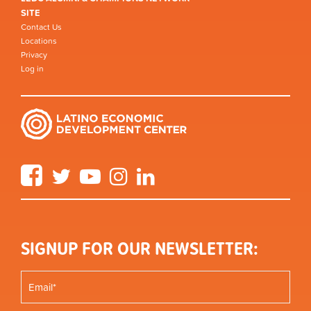
SITE
Contact Us
Locations
Privacy
Log in
Facebook
Twitter
YouTube
Instagram
LinkedIn
SIGNUP FOR OUR NEWSLETTER: