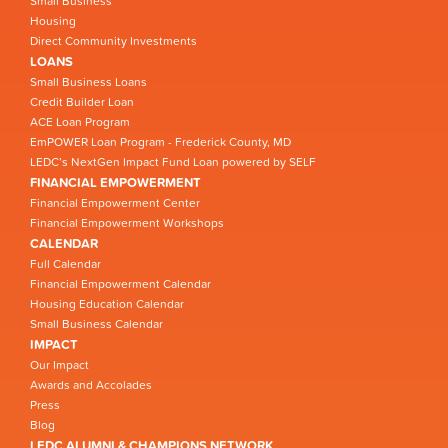
Small Business
Housing
Direct Community Investments
LOANS
Small Business Loans
Credit Builder Loan
ACE Loan Program
EmPOWER Loan Program - Frederick County, MD
LEDC’s NextGen Impact Fund Loan powered by SELF
FINANCIAL EMPOWERMENT
Financial Empowerment Center
Financial Empowerment Workshops
CALENDAR
Full Calendar
Financial Empowerment Calendar
Housing Education Calendar
Small Business Calendar
IMPACT
Our Impact
Awards and Accolades
Press
Blog
LEDC ALUMNI & CHAMPIONS NETWORK