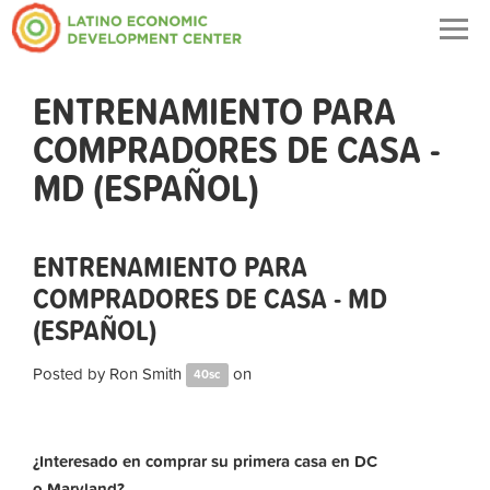
Togg
navig
ENTRENAMIENTO PARA
COMPRADORES DE CASA -
MD (ESPAÑOL)
ENTRENAMIENTO PARA
COMPRADORES DE CASA - MD
(ESPAÑOL)
Posted by
Ron Smith
on
40sc
¿Interesado en comprar su primera casa en DC
o Maryland?