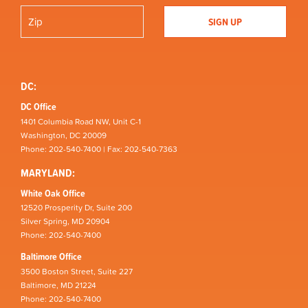
DC:
DC Office
1401 Columbia Road NW, Unit C-1
Washington, DC 20009
Phone: 202-540-7400 | Fax: 202-540-7363
MARYLAND:
White Oak Office
12520 Prosperity Dr, Suite 200
Silver Spring, MD 20904
Phone: 202-540-7400
Baltimore Office
3500 Boston Street, Suite 227
Baltimore, MD 21224
Phone: 202-540-7400