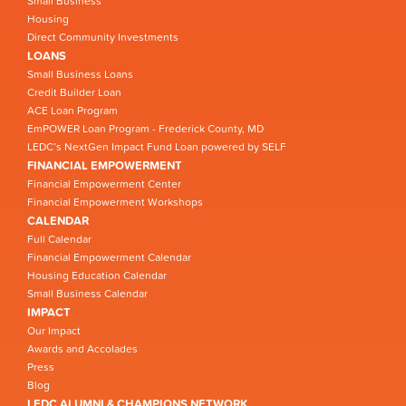
Small Business
Housing
Direct Community Investments
LOANS
Small Business Loans
Credit Builder Loan
ACE Loan Program
EmPOWER Loan Program - Frederick County, MD
LEDC’s NextGen Impact Fund Loan powered by SELF
FINANCIAL EMPOWERMENT
Financial Empowerment Center
Financial Empowerment Workshops
CALENDAR
Full Calendar
Financial Empowerment Calendar
Housing Education Calendar
Small Business Calendar
IMPACT
Our Impact
Awards and Accolades
Press
Blog
LEDC ALUMNI & CHAMPIONS NETWORK