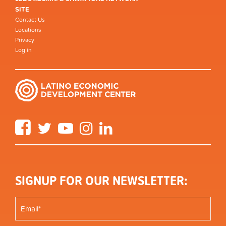
SITE
Contact Us
Locations
Privacy
Log in
Facebook
Twitter
YouTube
Instagram
LinkedIn
SIGNUP FOR OUR NEWSLETTER: