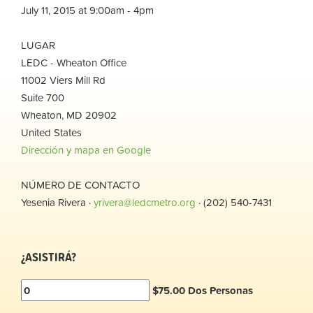
July 11, 2015 at 9:00am - 4pm
LUGAR
LEDC - Wheaton Office
11002 Viers Mill Rd
Suite 700
Wheaton, MD 20902
United States
Dirección y mapa en Google
NÚMERO DE CONTACTO
Yesenia Rivera ·
yrivera@ledcmetro.org
· (202) 540-7431
¿ASISTIRÁ?
$75.00 Dos Personas