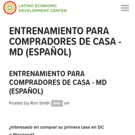
Togg
navig
ENTRENAMIENTO PARA
COMPRADORES DE CASA -
MD (ESPAÑOL)
ENTRENAMIENTO PARA
COMPRADORES DE CASA - MD
(ESPAÑOL)
Posted by
Ron Smith
on
40sc
¿Interesado en comprar su primera casa en DC
o Maryland?