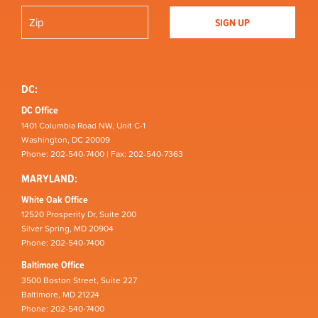
DC:
DC Office
1401 Columbia Road NW, Unit C-1
Washington, DC 20009
Phone: 202-540-7400 | Fax: 202-540-7363
MARYLAND:
White Oak Office
12520 Prosperity Dr, Suite 200
Silver Spring, MD 20904
Phone: 202-540-7400
Baltimore Office
3500 Boston Street, Suite 227
Baltimore, MD 21224
Phone: 202-540-7400