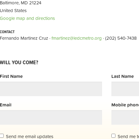
Baltimore, MD 21224
United States
Google map and directions
CONTACT
Fernando Martinez Cruz ·
fmartinez@ledcmetro.org
· (202) 540-7438
WILL YOU COME?
First Name
Last Name
Email
Mobile phone
Send me email updates
Send me t