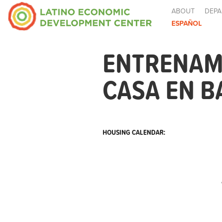
ABOUT
DEPA
ESPAÑOL
ENTRENAM
CASA EN B
HOUSING CALENDAR: