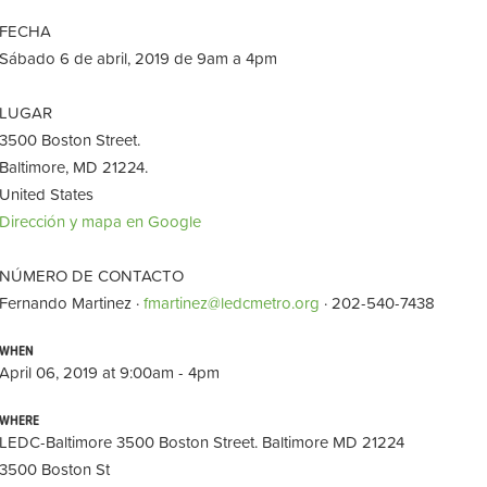
FECHA
Sábado 6 de abril, 2019 de 9am a 4pm
LUGAR
3500 Boston Street.
Baltimore, MD 21224.
United States
Dirección y mapa en Google
NÚMERO DE CONTACTO
Fernando Martinez ·
fmartinez@ledcmetro.org
· 202-540-7438
WHEN
April 06, 2019 at 9:00am - 4pm
WHERE
LEDC-Baltimore 3500 Boston Street. Baltimore MD 21224
3500 Boston St