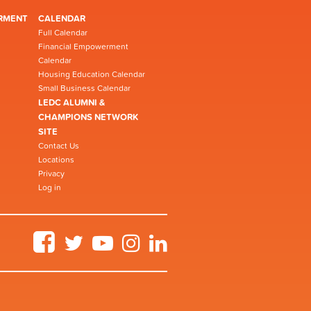
RMENT
CALENDAR
Full Calendar
Financial Empowerment
Calendar
Housing Education Calendar
Small Business Calendar
LEDC ALUMNI &
CHAMPIONS NETWORK
SITE
Contact Us
Locations
Privacy
Log in
Facebook
Twitter
YouTube
Instagram
LinkedIn