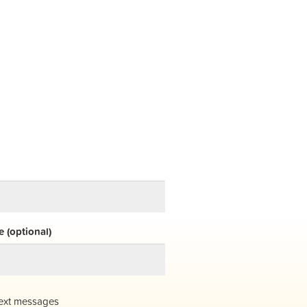
 (optional)
ext messages