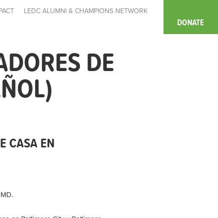
PACT
LEDC ALUMNI & CHAMPIONS NETWORK
DONATE
ADORES DE
AÑOL)
E CASA EN
, MD.