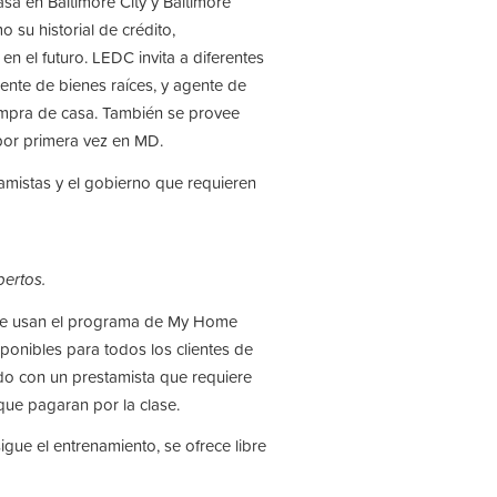
sa en Baltimore City y Baltimore
su historial de crédito,
en el futuro. LEDC invita a diferentes
gente de bienes raíces, y agente de
compra de casa. También se provee
por primera vez en MD.
amistas y el gobierno que requieren
pertos.
que usan el programa de My Home
sponibles para todos los clientes de
o con un prestamista que requiere
ue pagaran por la clase.
gue el entrenamiento, se ofrece libre