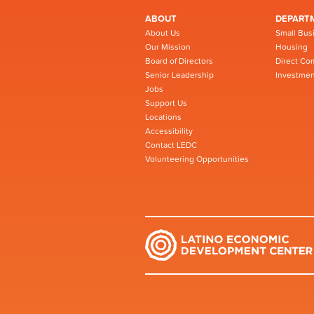
ABOUT
DEPART
About Us
Small Bus
Our Mission
Housing
Board of Directors
Direct Co
Senior Leadership
Investmen
Jobs
Support Us
Locations
Accessibility
Contact LEDC
Volunteering Opportunities