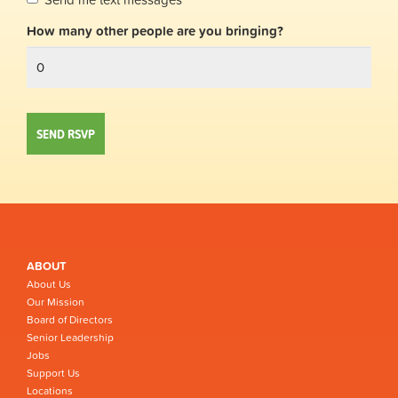
How many other people are you bringing?
ABOUT
About Us
Our Mission
Board of Directors
Senior Leadership
Jobs
Support Us
Locations