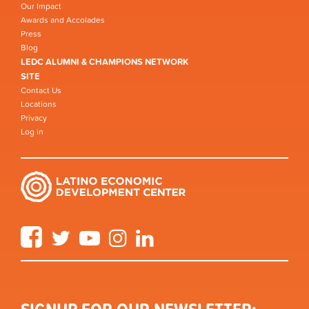
Our Impact
Awards and Accolades
Press
Blog
LEDC ALUMNI & CHAMPIONS NETWORK
SITE
Contact Us
Locations
Privacy
Log in
Facebook
Twitter
YouTube
Instagram
LinkedIn