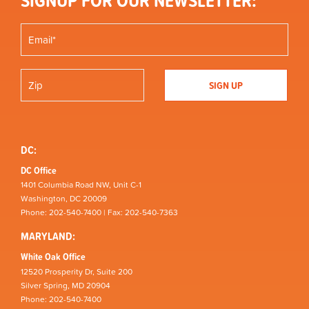
SIGNUP FOR OUR NEWSLETTER:
DC:
DC Office
1401 Columbia Road NW, Unit C-1
Washington, DC 20009
Phone: 202-540-7400 | Fax: 202-540-7363
MARYLAND:
White Oak Office
12520 Prosperity Dr, Suite 200
Silver Spring, MD 20904
Phone: 202-540-7400