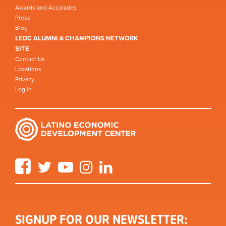
Awards and Accolades
Press
Blog
LEDC ALUMNI & CHAMPIONS NETWORK
SITE
Contact Us
Locations
Privacy
Log in
Facebook
Twitter
YouTube
Instagram
LinkedIn
SIGNUP FOR OUR NEWSLETTER: