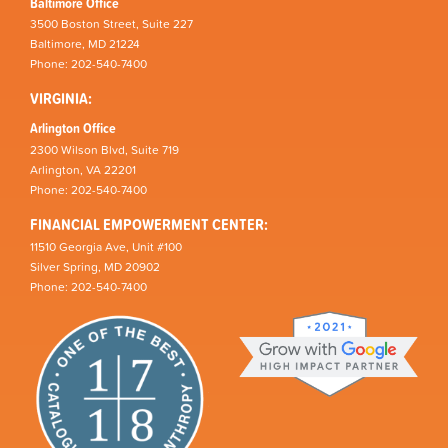
Baltimore Office
3500 Boston Street, Suite 227
Baltimore, MD 21224
Phone: 202-540-7400
VIRGINIA:
Arlington Office
2300 Wilson Blvd, Suite 719
Arlington, VA 22201
Phone: 202-540-7400
FINANCIAL EMPOWERMENT CENTER:
11510 Georgia Ave, Unit #100
Silver Spring, MD 20902
Phone: 202-540-7400