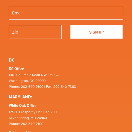
DC:
DC Office
1401 Columbia Road NW, Unit C-1
Washington, DC 20009
Phone: 202-540-7400 | Fax: 202-540-7363
MARYLAND:
White Oak Office
12520 Prosperity Dr, Suite 200
Silver Spring, MD 20904
Phone: 202-540-7400