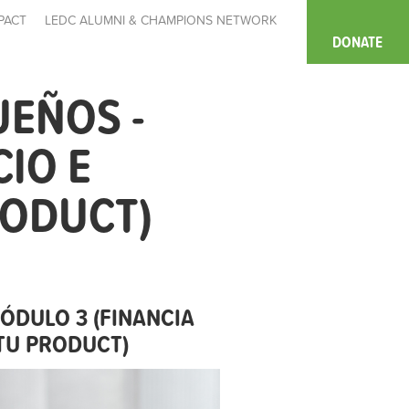
PACT
LEDC ALUMNI & CHAMPIONS NETWORK
DONATE
UEÑOS -
IO E
RODUCT)
MÓDULO 3 (FINANCIA
 TU PRODUCT)