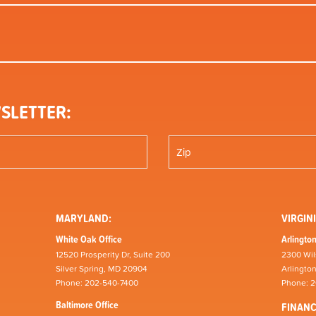
SLETTER:
MARYLAND:
VIRGINI
White Oak Office
Arlington
12520 Prosperity Dr, Suite 200
2300 Wil
Silver Spring, MD 20904
Arlingto
Phone: 202-540-7400
Phone: 
Baltimore Office
FINAN