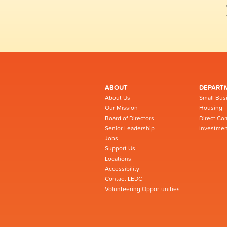
ABOUT
DEPART
About Us
Small Bus
Our Mission
Housing
Board of Directors
Direct Co
Senior Leadership
Investmen
Jobs
Support Us
Locations
Accessibility
Contact LEDC
Volunteering Opportunities