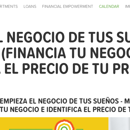
RTMENTS
LOANS
FINANCIAL EMPOWERMENT
CALENDAR
IM
L NEGOCIO DE TUS S
(FINANCIA TU NEGOC
A EL PRECIO DE TU P
EMPIEZA EL NEGOCIO DE TUS SUEÑOS - 
TU NEGOCIO E IDENTIFICA EL PRECIO DE