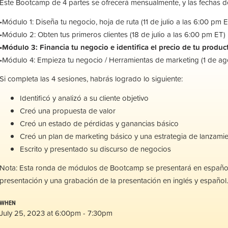
Este Bootcamp de 4 partes se ofrecerá mensualmente, y las fechas de
•Módulo 1: Diseña tu negocio, hoja de ruta (11 de julio a las 6:00 pm 
•Módulo 2: Obten tus primeros clientes (18 de julio a las 6:00 pm ET)
•Módulo 3: Financia tu negocio e identifica el precio de tu product
•Módulo 4: Empieza tu negocio / Herramientas de marketing (1 de ag
Si completa las 4 sesiones, habrás logrado lo siguiente:
Identificó y analizó a su cliente objetivo
Creó una propuesta de valor
Creó un estado de pérdidas y ganancias básico
Creó un plan de marketing básico y una estrategia de lanzami
Escrito y presentado su discurso de negocios
Nota: Esta ronda de módulos de Bootcamp se presentará en español
presentación y una grabación de la presentación en inglés y español
WHEN
July 25, 2023 at 6:00pm - 7:30pm