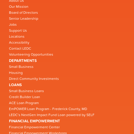
About Us
Our Mission
Board of Directors
Senior Leadership
Jobs
Support Us
Locations
Accessibility
Contact LEDC
Volunteering Opportunities
DEPARTMENTS
Small Business
Housing
Direct Community Investments
LOANS
Small Business Loans
Credit Builder Loan
ACE Loan Program
EmPOWER Loan Program - Frederick County, MD
LEDC’s NextGen Impact Fund Loan powered by SELF
FINANCIAL EMPOWERMENT
Financial Empowerment Center
Financial Empowerment Workshops