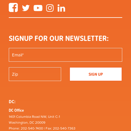
Facebook
Twitter
YouTube
Instagram
LinkedIn
SIGNUP FOR OUR NEWSLETTER:
DC:
DC Office
1401 Columbia Road NW, Unit C-1
Washington, DC 20009
Phone: 202-540-7400 | Fax: 202-540-7363