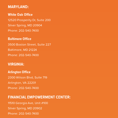
MARYLAND:
White Oak Office
12520 Prosperity Dr, Suite 200
Silver Spring, MD 20904
Phone: 202-540-7400
Baltimore Office
3500 Boston Street, Suite 227
Baltimore, MD 21224
Phone: 202-540-7400
VIRGINIA:
Arlington Office
2300 Wilson Blvd, Suite 719
Arlington, VA 22201
Phone: 202-540-7400
FINANCIAL EMPOWERMENT CENTER:
11510 Georgia Ave, Unit #100
Silver Spring, MD 20902
Phone: 202-540-7400