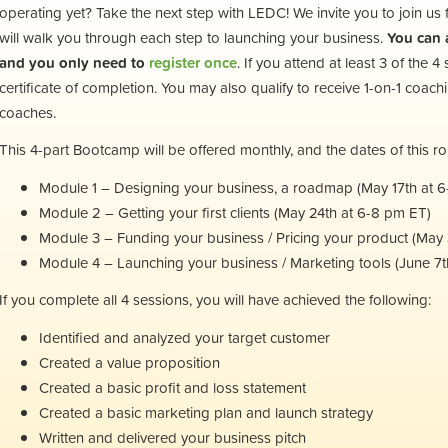
operating yet? Take the next step with LEDC! We invite you to join us
will walk you through each step to launching your business.
You can a
and you only need to
register once
. If you attend at least 3 of the 
certificate of completion. You may also qualify to receive 1-on-1 coac
coaches.
This 4-part Bootcamp will be offered monthly, and the dates of this ro
Module 1 – Designing your business, a roadmap (May 17th at 
Module 2 – Getting your first clients (May 24th at 6-8 pm ET)
Module 3 – Funding your business / Pricing your product (May 
Module 4 – Launching your business / Marketing tools (June 7t
If you complete all 4 sessions, you will have achieved the following:
Identified and analyzed your target customer
Created a value proposition
Created a basic profit and loss statement
Created a basic marketing plan and launch strategy
Written and delivered your business pitch