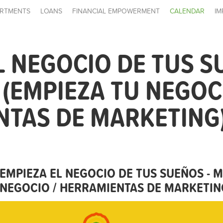
RTMENTS
LOANS
FINANCIAL EMPOWERMENT
CALENDAR
IM
L NEGOCIO DE TUS S
(EMPIEZA TU NEGOCI
NTAS DE MARKETING
EMPIEZA EL NEGOCIO DE TUS SUEÑOS - 
NEGOCIO / HERRAMIENTAS DE MARKETIN