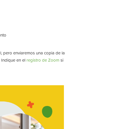
ento
, pero enviaremos una copia de la
 Indique en el
registro de Zoom
si