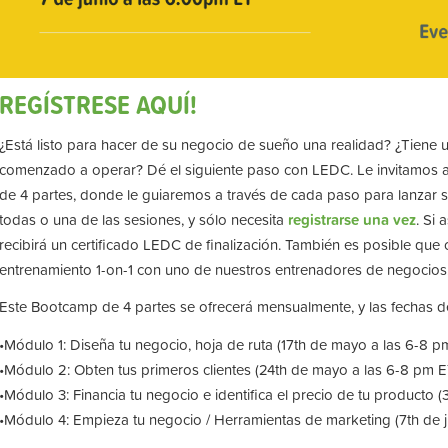
REGÍSTRESE AQUÍ!
¿Está listo para hacer de su negocio de sueño una realidad? ¿Tiene
comenzado a operar? Dé el siguiente paso con LEDC. Le invitamos a 
de 4 partes, donde le guiaremos a través de cada paso para lanzar s
todas o una de las sesiones, y sólo necesita
registrarse una vez
. Si 
recibirá un certificado LEDC de finalización. También es posible que c
entrenamiento 1-on-1 con uno de nuestros entrenadores de negocios
Este Bootcamp de 4 partes se ofrecerá mensualmente, y las fechas de
•Módulo 1: Diseña tu negocio, hoja de ruta (17th de mayo a las 6-8 p
•Módulo 2: Obten tus primeros clientes (24th de mayo a las 6-8 pm E
•Módulo 3: Financia tu negocio e identifica el precio de tu producto 
•Módulo 4: Empieza tu negocio / Herramientas de marketing (7th de j