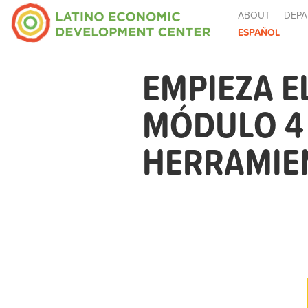
ABOUT
DEPA
ESPAÑOL
EMPIEZA E
MÓDULO 4 
HERRAMIE