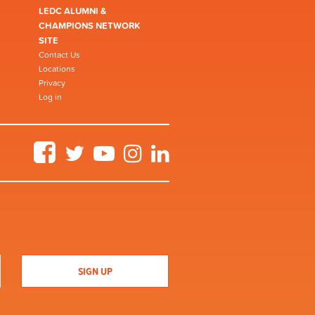
LEDC ALUMNI &
CHAMPIONS NETWORK
SITE
Contact Us
Locations
Privacy
Log in
Facebook
Twitter
YouTube
Instagram
LinkedIn