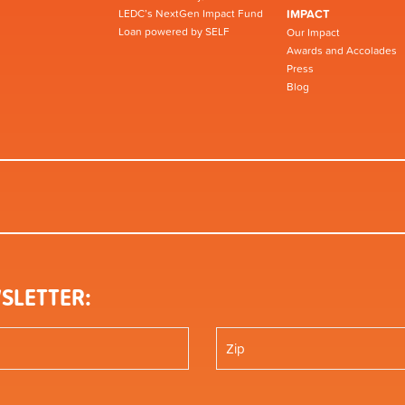
LEDC’s NextGen Impact Fund
IMPACT
Loan powered by SELF
Our Impact
Awards and Accolades
Press
Blog
SLETTER: