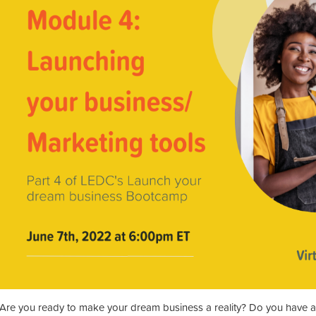
Are you ready to make your dream business a reality? Do you have a