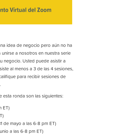
 una idea de negocio pero aún no ha
unirse a nosotros en nuestra serie
u negocio. Usted puede asistir a
asiste al menos a 3 de las 4 sesiones,
alifique para recibir sesiones de
.
 esta ronda son las siguientes:
m ET)
T)
(31 de mayo a las 6-8 pm ET)
unio a las 6-8 pm ET)