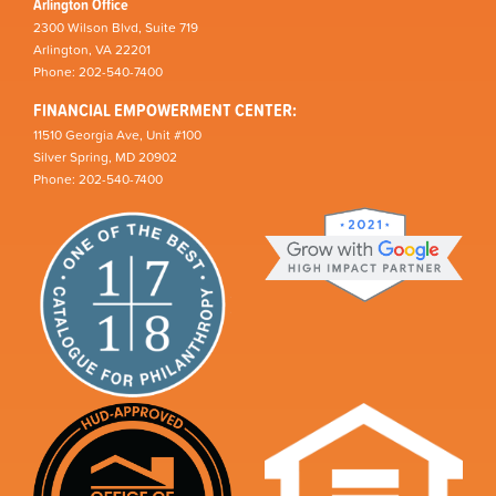
Arlington Office
2300 Wilson Blvd, Suite 719
Arlington, VA 22201
Phone: 202-540-7400
FINANCIAL EMPOWERMENT CENTER:
11510 Georgia Ave, Unit #100
Silver Spring, MD 20902
Phone: 202-540-7400