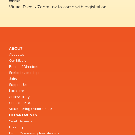
WHERE
Virtual Event - Zoom link to come with registration
ABOUT
About Us
Our Mission
Board of Directors
Senior Leadership
Jobs
Support Us
Locations
Accessibility
Contact LEDC
Volunteering Opportunities
DEPARTMENTS
Small Business
Housing
Direct Community Investments