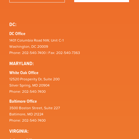
DC:
DC Office
1401 Columbia Road NW, Unit C-1
Washington, DC 20009
Phone: 202-540-7400 | Fax: 202-540-7363
MARYLAND:
White Oak Office
12520 Prosperity Dr, Suite 200
Silver Spring, MD 20904
Phone: 202-540-7400
Baltimore Office
3500 Boston Street, Suite 227
Baltimore, MD 21224
Phone: 202-540-7400
VIRGINIA: