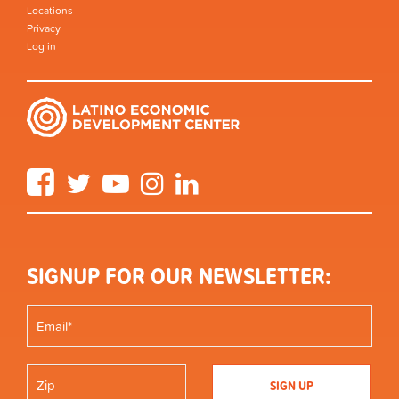
Locations
Privacy
Log in
Facebook
Twitter
YouTube
Instagram
LinkedIn
SIGNUP FOR OUR NEWSLETTER: