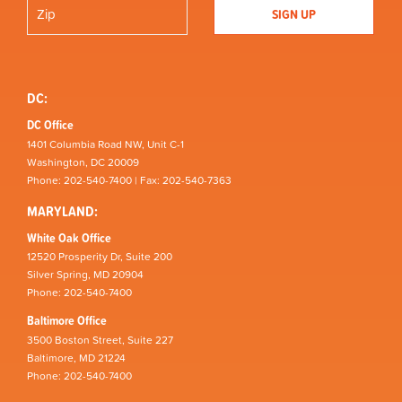
DC:
DC Office
1401 Columbia Road NW, Unit C-1
Washington, DC 20009
Phone: 202-540-7400 | Fax: 202-540-7363
MARYLAND:
White Oak Office
12520 Prosperity Dr, Suite 200
Silver Spring, MD 20904
Phone: 202-540-7400
Baltimore Office
3500 Boston Street, Suite 227
Baltimore, MD 21224
Phone: 202-540-7400