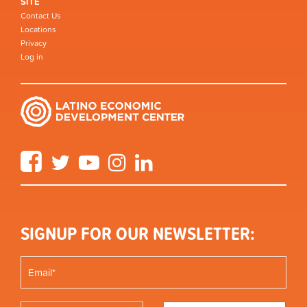
SITE
Contact Us
Locations
Privacy
Log in
Facebook
Twitter
YouTube
Instagram
LinkedIn
SIGNUP FOR OUR NEWSLETTER: