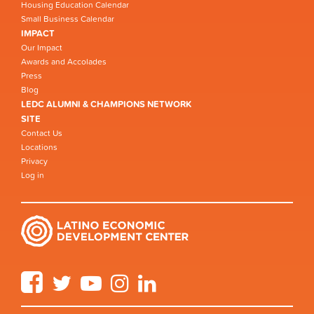
Housing Education Calendar
Small Business Calendar
IMPACT
Our Impact
Awards and Accolades
Press
Blog
LEDC ALUMNI & CHAMPIONS NETWORK
SITE
Contact Us
Locations
Privacy
Log in
Facebook
Twitter
YouTube
Instagram
LinkedIn