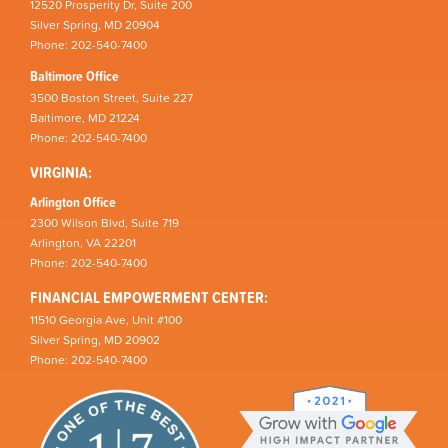
12520 Prosperity Dr, Suite 200
Silver Spring, MD 20904
Phone: 202-540-7400
Baltimore Office
3500 Boston Street, Suite 227
Baltimore, MD 21224
Phone: 202-540-7400
VIRGINIA:
Arlington Office
2300 Wilson Blvd, Suite 719
Arlington, VA 22201
Phone: 202-540-7400
FINANCIAL EMPOWERMENT CENTER:
11510 Georgia Ave, Unit #100
Silver Spring, MD 20902
Phone: 202-540-7400