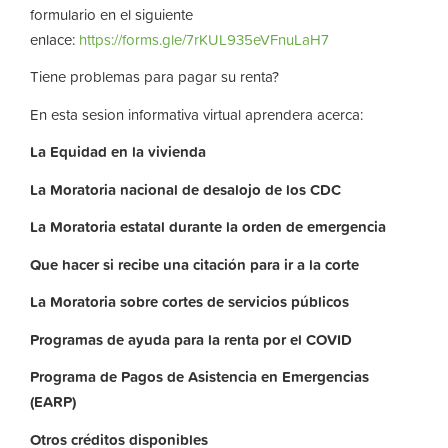
formulario en el siguiente
enlace:
https://forms.gle/7rKUL935eVFnuLaH7
Tiene problemas para pagar su renta?
En esta sesion informativa virtual aprendera acerca:
La
Equidad
en
la
vivienda
La
Moratoria nacional de desalojo de los CDC
La
Moratoria
estatal
durante
la
orden
de
emergencia
Que hacer si recibe una citación para ir a la corte
La
Moratoria
sobre
cortes
de
servicios
públicos
Programas de ayuda para la renta por el COVID
Programa de Pagos de Asistencia en Emergencias
(EARP)
Otros
créditos
disponibles