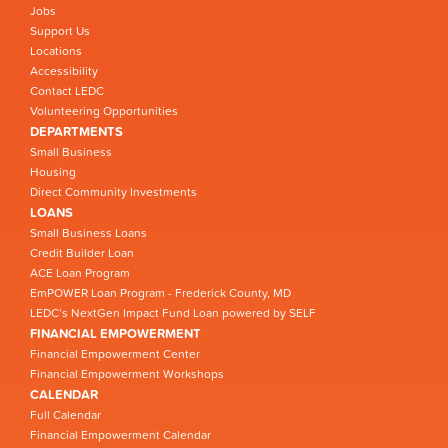
Jobs
Support Us
Locations
Accessibility
Contact LEDC
Volunteering Opportunities
DEPARTMENTS
Small Business
Housing
Direct Community Investments
LOANS
Small Business Loans
Credit Builder Loan
ACE Loan Program
EmPOWER Loan Program - Frederick County, MD
LEDC’s NextGen Impact Fund Loan powered by SELF
FINANCIAL EMPOWERMENT
Financial Empowerment Center
Financial Empowerment Workshops
CALENDAR
Full Calendar
Financial Empowerment Calendar