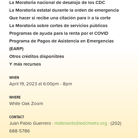
La
Moratoria nacional de desalojo de los CDC
La
Moratoria estatal
durante la orden de emergencia
Que hacer si recibe una citación para ir a la corte
La
Moratoria sobre
cortes de servicios
públicos
Programas de ayuda para la renta por el COVID
Programa de Pagos de Asistencia en Emergencias
(EARP)
Otros
créditos
disponibles
Y más
recursos
WHEN
April 19, 2023 at 6:00pm - 8pm
WHERE
White Oak Zoom
CONTACT
Juan Pablo Guerrero ·
mdtenants@ledcmetro.org
· (202)
688-5786