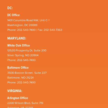
DC:
DC Office
1401 Columbia Road NW, Unit C-1
Washington, DC 20009
Phone: 202-540-7400 | Fax: 202-540-7363
MARYLAND:
White Oak Office
12520 Prosperity Dr, Suite 200
Silver Spring, MD 20904
Phone: 202-540-7400
Baltimore Office
3500 Boston Street, Suite 227
Baltimore, MD 21224
Phone: 202-540-7400
VIRGINIA:
Arlington Office
2300 Wilson Blvd, Suite 719
Arlington, VA 22201