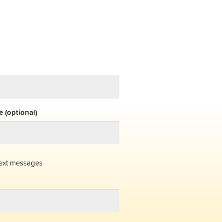
 (optional)
ext messages