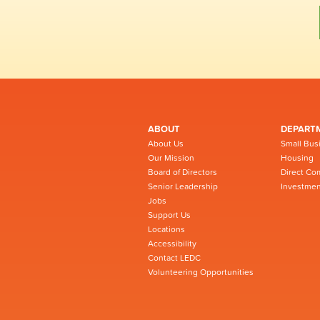
ABOUT
DEPART
About Us
Small Bus
Our Mission
Housing
Board of Directors
Direct Co
Senior Leadership
Investmen
Jobs
Support Us
Locations
Accessibility
Contact LEDC
Volunteering Opportunities