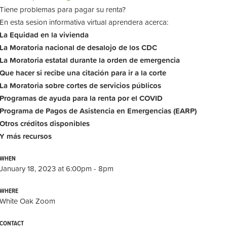
Tiene problemas para pagar su renta?
En esta sesion informativa virtual aprendera acerca:
La
Equidad
en la vivienda
La
Moratoria nacional de desalojo de los CDC
La
Moratoria estatal
durante la orden de emergencia
Que hacer si recibe una citación para ir a la corte
La
Moratoria sobre
cortes de servicios
públicos
Programas de ayuda para la renta por el COVID
Programa de Pagos de Asistencia en Emergencias (EARP)
Otros
créditos
disponibles
Y más
recursos
WHEN
January 18, 2023 at 6:00pm - 8pm
WHERE
White Oak Zoom
CONTACT