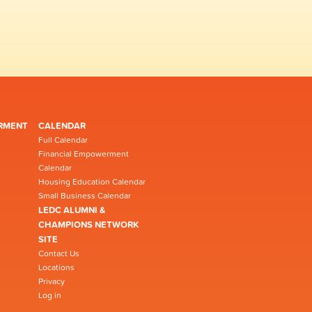
RMENT
CALENDAR
Full Calendar
Financial Empowerment
Calendar
Housing Education Calendar
Small Business Calendar
LEDC ALUMNI &
CHAMPIONS NETWORK
SITE
Contact Us
Locations
Privacy
Log in