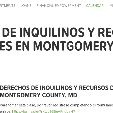
RTMENTS
LOANS
FINANCIAL EMPOWERMENT
CALENDAR
IM
DE INQUILINOS Y R
LES EN MONTGOMERY
DERECHOS DE INQUILINOS Y RECURSOS D
MONTGOMERY COUNTY, MD
Para tomar esta clase, por favor registrese completando el formulario
enlace:
https://forms.gle/7rKUL935eVFnuLaH7