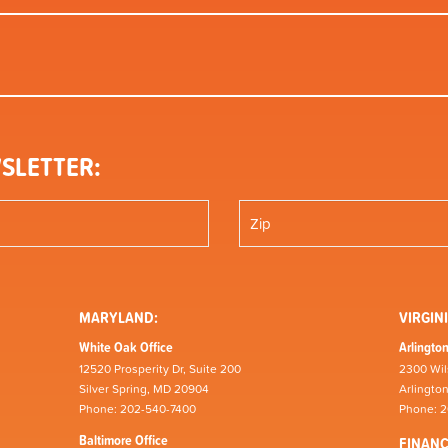
SLETTER:
MARYLAND:
VIRGINI
White Oak Office
Arlington
12520 Prosperity Dr, Suite 200
2300 Wil
Silver Spring, MD 20904
Arlingto
Phone: 202-540-7400
Phone: 
Baltimore Office
FINAN