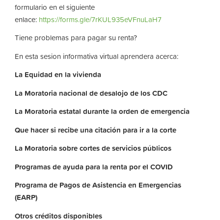
formulario en el siguiente
enlace:
https://forms.gle/7rKUL935eVFnuLaH7
Tiene problemas para pagar su renta?
En esta sesion informativa virtual aprendera acerca:
La
Equidad
en
la
vivienda
La
Moratoria nacional de desalojo de los CDC
La
Moratoria
estatal
durante
la
orden
de
emergencia
Que hacer si recibe una citación para ir a la corte
La
Moratoria
sobre
cortes
de
servicios
públicos
Programas de ayuda para la renta por el COVID
Programa de Pagos de Asistencia en Emergencias
(EARP)
Otros
créditos
disponibles