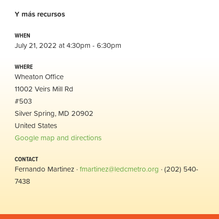
Y
más
recursos
WHEN
July 21, 2022 at 4:30pm - 6:30pm
WHERE
Wheaton Office
11002 Veirs Mill Rd
#503
Silver Spring, MD 20902
United States
Google map and directions
CONTACT
Fernando Martinez ·
fmartinez@ledcmetro.org
· (202) 540-
7438