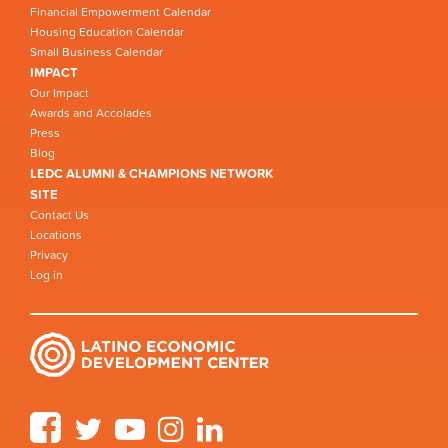
Financial Empowerment Calendar
Housing Education Calendar
Small Business Calendar
IMPACT
Our Impact
Awards and Accolades
Press
Blog
LEDC ALUMNI & CHAMPIONS NETWORK
SITE
Contact Us
Locations
Privacy
Log in
Facebook
Twitter
YouTube
Instagram
LinkedIn