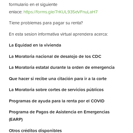
formulario en el siguiente
enlace:
https://forms.gle/7rKUL935eVFnuLaH7
Tiene problemas para pagar su renta?
En esta sesion informativa virtual aprendera acerca:
La
Equidad
en
la
vivienda
La
Moratoria nacional de desalojo de los CDC
La
Moratoria
estatal
durante
la
orden
de
emergencia
Que hacer si recibe una citación para ir a la corte
La
Moratoria
sobre
cortes
de
servicios
públicos
Programas de ayuda para la renta por el COVID
Programa de Pagos de Asistencia en Emergencias
(EARP)
Otros
créditos
disponibles