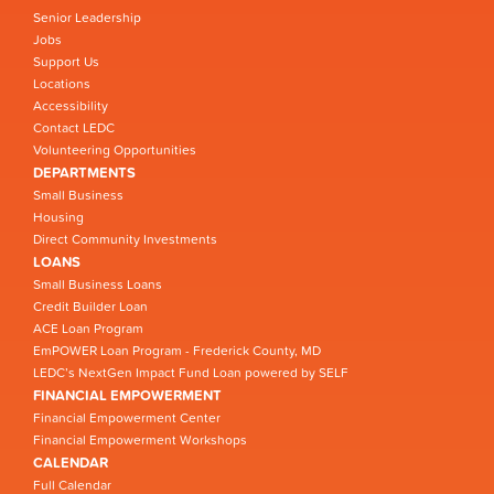
Senior Leadership
Jobs
Support Us
Locations
Accessibility
Contact LEDC
Volunteering Opportunities
DEPARTMENTS
Small Business
Housing
Direct Community Investments
LOANS
Small Business Loans
Credit Builder Loan
ACE Loan Program
EmPOWER Loan Program - Frederick County, MD
LEDC’s NextGen Impact Fund Loan powered by SELF
FINANCIAL EMPOWERMENT
Financial Empowerment Center
Financial Empowerment Workshops
CALENDAR
Full Calendar