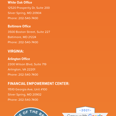
White Oak Office
12520 Prosperity Dr, Suite 200
Silver Spring, MD 20904
Phone: 202-540-7400
Baltimore Office
3500 Boston Street, Suite 227
Baltimore, MD 21224
Phone: 202-540-7400
VIRGINIA:
Arlington Office
2300 Wilson Blvd, Suite 719
Arlington, VA 22201
Phone: 202-540-7400
FINANCIAL EMPOWERMENT CENTER:
11510 Georgia Ave, Unit #100
Silver Spring, MD 20902
Phone: 202-540-7400