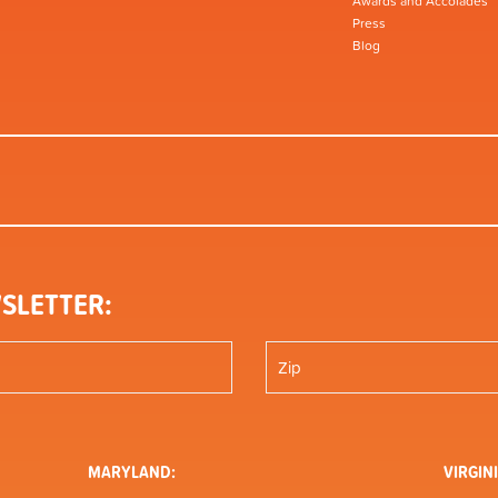
Awards and Accolades
Press
Blog
SLETTER:
MARYLAND:
VIRGINI