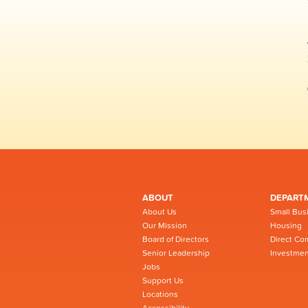
ABOUT
DEPART
About Us
Small Bus
Our Mission
Housing
Board of Directors
Direct Co
Senior Leadership
Investmen
Jobs
Support Us
Locations