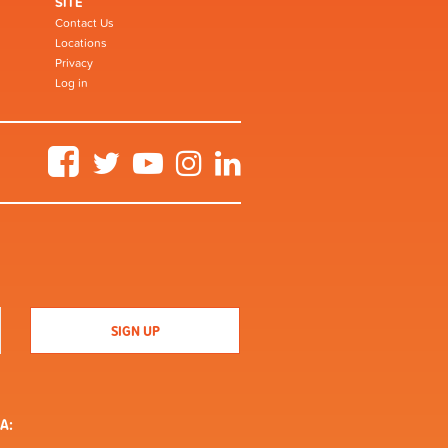
SITE
Contact Us
Locations
Privacy
Log in
Facebook
Twitter
YouTube
Instagram
LinkedIn
A: