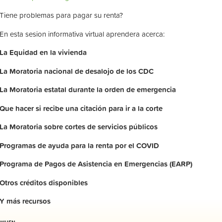
Tiene problemas para pagar su renta?
En esta sesion informativa virtual aprendera acerca:
La
Equidad
en
la
vivienda
La
Moratoria nacional de desalojo de los CDC
La
Moratoria
estatal
durante
la
orden
de
emergencia
Que hacer si recibe una citación para ir a la corte
La
Moratoria
sobre
cortes
de
servicios
públicos
Programas de ayuda para la renta por el COVID
Programa de Pagos de Asistencia en Emergencias (EARP)
Otros
créditos
disponibles
Y
más
recursos