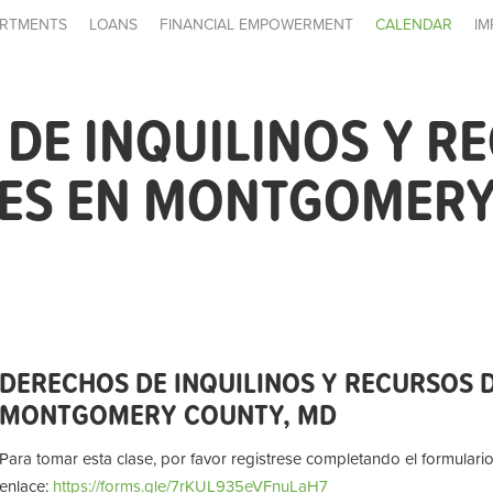
RTMENTS
LOANS
FINANCIAL EMPOWERMENT
CALENDAR
IM
DE INQUILINOS Y R
LES EN MONTGOMERY
DERECHOS DE INQUILINOS Y RECURSOS D
MONTGOMERY COUNTY, MD
Para tomar esta clase, por favor registrese completando el formulario
enlace:
https://forms.gle/7rKUL935eVFnuLaH7