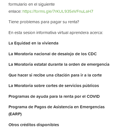
formulario en el siguiente
enlace:
https://forms.gle/7rKUL935eVFnuLaH7
Tiene problemas para pagar su renta?
En esta sesion informativa virtual aprendera acerca:
La
Equidad
en
la
vivienda
La
Moratoria nacional de desalojo de los CDC
La
Moratoria
estatal
durante
la
orden
de
emergencia
Que hacer si recibe una citación para ir a la corte
La
Moratoria
sobre
cortes
de
servicios
públicos
Programas de ayuda para la renta por el COVID
Programa de Pagos de Asistencia en Emergencias
(EARP)
Otros
créditos
disponibles