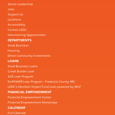
Senior Leadership
Jobs
Support Us
Locations
Accessibility
Contact LEDC
Volunteering Opportunities
DEPARTMENTS
Small Business
Housing
Direct Community Investments
LOANS
Small Business Loans
Credit Builder Loan
ACE Loan Program
EmPOWER Loan Program - Frederick County, MD
LEDC’s NextGen Impact Fund Loan powered by SELF
FINANCIAL EMPOWERMENT
Financial Empowerment Center
Financial Empowerment Workshops
CALENDAR
Full Calendar