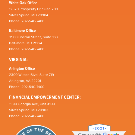
White Oak Office
12520 Prosperity Dr, Suite 200
Silver Spring, MD 20904
Phone: 202-540-7400
Baltimore Office
3500 Boston Street, Suite 227
Baltimore, MD 21224
Phone: 202-540-7400
VIRGINIA:
Arlington Office
2300 Wilson Blvd, Suite 719
Arlington, VA 22201
Phone: 202-540-7400
FINANCIAL EMPOWERMENT CENTER:
11510 Georgia Ave, Unit #100
Silver Spring, MD 20902
Phone: 202-540-7400