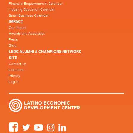
Financial Empowerment Calendar
Housing Education Calendar
Small Business Calendar
IMPACT
Our Impact
Awards and Accolades
Press
Blog
LEDC ALUMNI & CHAMPIONS NETWORK
SITE
Contact Us
Locations
Privacy
Log in
Facebook
Twitter
YouTube
Instagram
LinkedIn