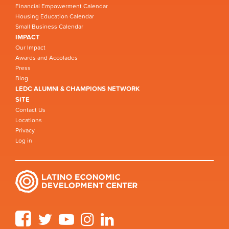
Financial Empowerment Calendar
Housing Education Calendar
Small Business Calendar
IMPACT
Our Impact
Awards and Accolades
Press
Blog
LEDC ALUMNI & CHAMPIONS NETWORK
SITE
Contact Us
Locations
Privacy
Log in
Facebook
Twitter
YouTube
Instagram
LinkedIn