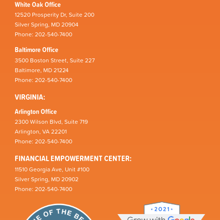
White Oak Office
12520 Prosperity Dr, Suite 200
Silver Spring, MD 20904
Phone: 202-540-7400
Baltimore Office
3500 Boston Street, Suite 227
Baltimore, MD 21224
Phone: 202-540-7400
VIRGINIA:
Arlington Office
2300 Wilson Blvd, Suite 719
Arlington, VA 22201
Phone: 202-540-7400
FINANCIAL EMPOWERMENT CENTER:
11510 Georgia Ave, Unit #100
Silver Spring, MD 20902
Phone: 202-540-7400