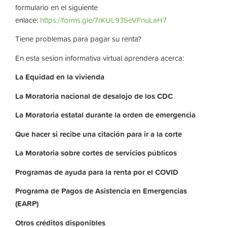
formulario en el siguiente
enlace:
https://forms.gle/7rKUL935eVFnuLaH7
Tiene problemas para pagar su renta?
En esta sesion informativa virtual aprendera acerca:
La
Equidad
en
la
vivienda
La
Moratoria nacional de desalojo de los CDC
La
Moratoria
estatal
durante
la
orden
de
emergencia
Que hacer si recibe una citación para ir a la corte
La
Moratoria
sobre
cortes
de
servicios
públicos
Programas de ayuda para la renta por el COVID
Programa de Pagos de Asistencia en Emergencias
(EARP)
Otros
créditos
disponibles