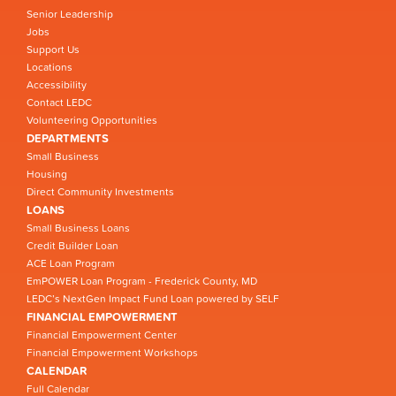
Senior Leadership
Jobs
Support Us
Locations
Accessibility
Contact LEDC
Volunteering Opportunities
DEPARTMENTS
Small Business
Housing
Direct Community Investments
LOANS
Small Business Loans
Credit Builder Loan
ACE Loan Program
EmPOWER Loan Program - Frederick County, MD
LEDC’s NextGen Impact Fund Loan powered by SELF
FINANCIAL EMPOWERMENT
Financial Empowerment Center
Financial Empowerment Workshops
CALENDAR
Full Calendar