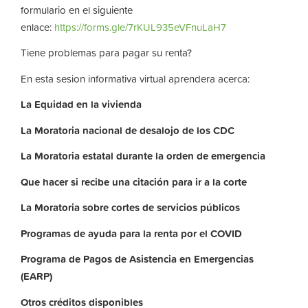
formulario en el siguiente
enlace:
https://forms.gle/7rKUL935eVFnuLaH7
Tiene problemas para pagar su renta?
En esta sesion informativa virtual aprendera acerca:
La
Equidad
en
la
vivienda
La
Moratoria nacional de desalojo de los CDC
La
Moratoria
estatal
durante
la
orden
de
emergencia
Que hacer si recibe una citación para ir a la corte
La
Moratoria
sobre
cortes
de
servicios
públicos
Programas de ayuda para la renta por el COVID
Programa de Pagos de Asistencia en Emergencias
(EARP)
Otros
créditos
disponibles