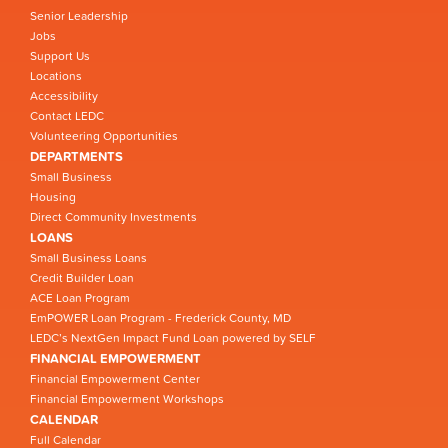
Senior Leadership
Jobs
Support Us
Locations
Accessibility
Contact LEDC
Volunteering Opportunities
DEPARTMENTS
Small Business
Housing
Direct Community Investments
LOANS
Small Business Loans
Credit Builder Loan
ACE Loan Program
EmPOWER Loan Program - Frederick County, MD
LEDC’s NextGen Impact Fund Loan powered by SELF
FINANCIAL EMPOWERMENT
Financial Empowerment Center
Financial Empowerment Workshops
CALENDAR
Full Calendar