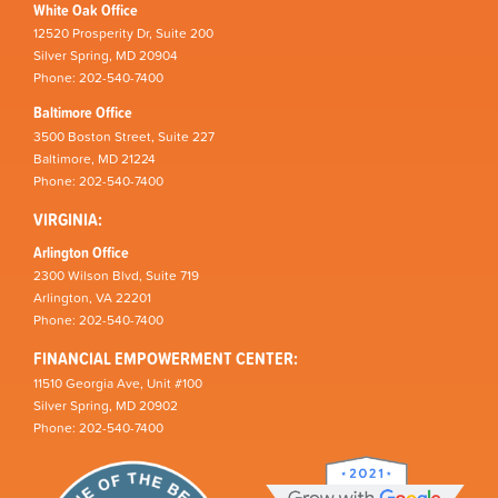
White Oak Office
12520 Prosperity Dr, Suite 200
Silver Spring, MD 20904
Phone: 202-540-7400
Baltimore Office
3500 Boston Street, Suite 227
Baltimore, MD 21224
Phone: 202-540-7400
VIRGINIA:
Arlington Office
2300 Wilson Blvd, Suite 719
Arlington, VA 22201
Phone: 202-540-7400
FINANCIAL EMPOWERMENT CENTER:
11510 Georgia Ave, Unit #100
Silver Spring, MD 20902
Phone: 202-540-7400