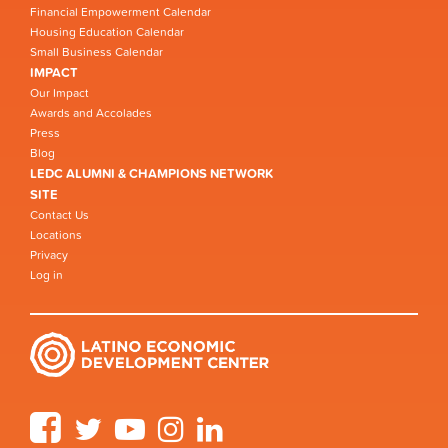
Financial Empowerment Calendar
Housing Education Calendar
Small Business Calendar
IMPACT
Our Impact
Awards and Accolades
Press
Blog
LEDC ALUMNI & CHAMPIONS NETWORK
SITE
Contact Us
Locations
Privacy
Log in
Facebook
Twitter
YouTube
Instagram
LinkedIn