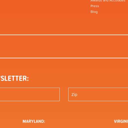
Awards and Accolades
Press
Blog
SLETTER:
MARYLAND:
VIRGINI