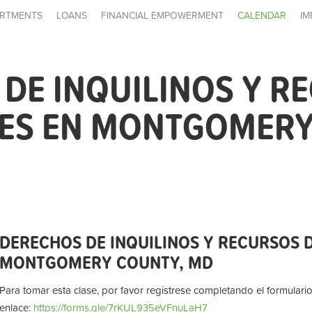
RTMENTS
LOANS
FINANCIAL EMPOWERMENT
CALENDAR
IM
DE INQUILINOS Y R
LES EN MONTGOMERY
DERECHOS DE INQUILINOS Y RECURSOS D
MONTGOMERY COUNTY, MD
Para tomar esta clase, por favor registrese completando el formulario
enlace:
https://forms.gle/7rKUL935eVFnuLaH7