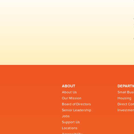
ABOUT
DEPART
About Us
Small Bus
Our Mission
Housing
Board of Directors
Direct Co
Senior Leadership
Investmen
Jobs
Support Us
Locations