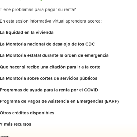
Tiene problemas para pagar su renta?
En esta sesion informativa virtual aprendera acerca:
La
Equidad
en
la
vivienda
La
Moratoria nacional de desalojo de los CDC
La
Moratoria
estatal
durante
la
orden
de
emergencia
Que hacer si recibe una citación para ir a la corte
La
Moratoria
sobre
cortes
de
servicios
públicos
Programas de ayuda para la renta por el COVID
Programa de Pagos de Asistencia en Emergencias (EARP)
Otros
créditos
disponibles
Y
más
recursos