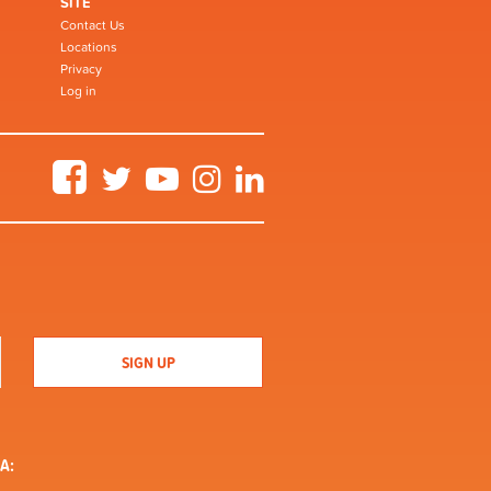
SITE
Contact Us
Locations
Privacy
Log in
Facebook
Twitter
YouTube
Instagram
LinkedIn
A: