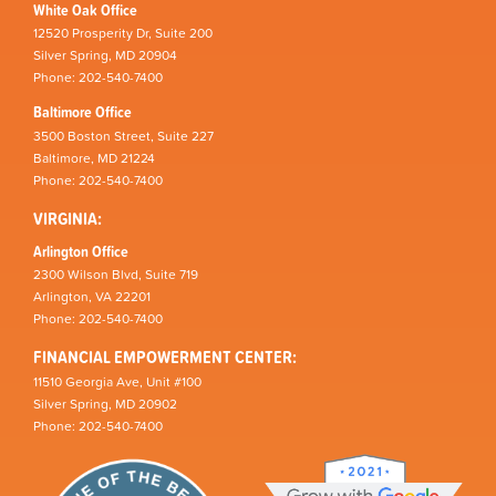
White Oak Office
12520 Prosperity Dr, Suite 200
Silver Spring, MD 20904
Phone: 202-540-7400
Baltimore Office
3500 Boston Street, Suite 227
Baltimore, MD 21224
Phone: 202-540-7400
VIRGINIA:
Arlington Office
2300 Wilson Blvd, Suite 719
Arlington, VA 22201
Phone: 202-540-7400
FINANCIAL EMPOWERMENT CENTER:
11510 Georgia Ave, Unit #100
Silver Spring, MD 20902
Phone: 202-540-7400