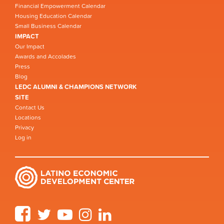
Financial Empowerment Calendar
Housing Education Calendar
Small Business Calendar
IMPACT
Our Impact
Awards and Accolades
Press
Blog
LEDC ALUMNI & CHAMPIONS NETWORK
SITE
Contact Us
Locations
Privacy
Log in
Facebook
Twitter
YouTube
Instagram
LinkedIn