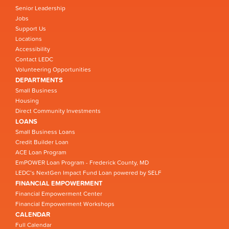
Senior Leadership
Jobs
Support Us
Locations
Accessibility
Contact LEDC
Volunteering Opportunities
DEPARTMENTS
Small Business
Housing
Direct Community Investments
LOANS
Small Business Loans
Credit Builder Loan
ACE Loan Program
EmPOWER Loan Program - Frederick County, MD
LEDC’s NextGen Impact Fund Loan powered by SELF
FINANCIAL EMPOWERMENT
Financial Empowerment Center
Financial Empowerment Workshops
CALENDAR
Full Calendar