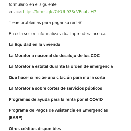
formulario en el siguiente
enlace:
https://forms.gle/7rKUL935eVFnuLaH7
Tiene problemas para pagar su renta?
En esta sesion informativa virtual aprendera acerca:
La
Equidad
en
la
vivienda
La
Moratoria nacional de desalojo de los CDC
La
Moratoria
estatal
durante
la
orden
de
emergencia
Que hacer si recibe una citación para ir a la corte
La
Moratoria
sobre
cortes
de
servicios
públicos
Programas de ayuda para la renta por el COVID
Programa de Pagos de Asistencia en Emergencias
(EARP)
Otros
créditos
disponibles