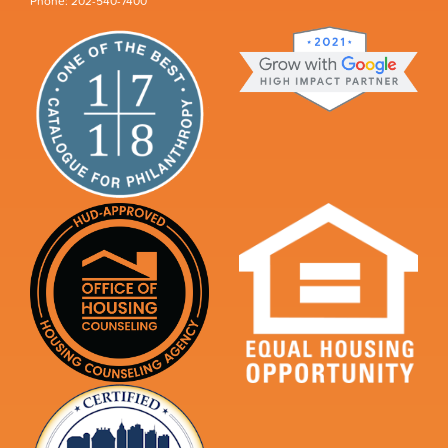
Phone: 202-540-7400