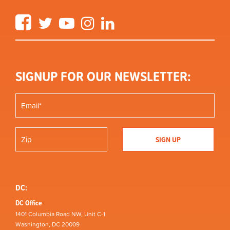
Facebook
Twitter
YouTube
Instagram
LinkedIn
SIGNUP FOR OUR NEWSLETTER:
DC:
DC Office
1401 Columbia Road NW, Unit C-1
Washington, DC 20009