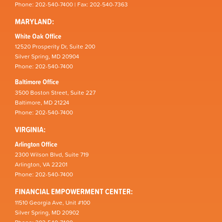
Phone: 202-540-7400 | Fax: 202-540-7363
MARYLAND:
White Oak Office
12520 Prosperity Dr, Suite 200
Silver Spring, MD 20904
Phone: 202-540-7400
Baltimore Office
3500 Boston Street, Suite 227
Baltimore, MD 21224
Phone: 202-540-7400
VIRGINIA:
Arlington Office
2300 Wilson Blvd, Suite 719
Arlington, VA 22201
Phone: 202-540-7400
FINANCIAL EMPOWERMENT CENTER:
11510 Georgia Ave, Unit #100
Silver Spring, MD 20902