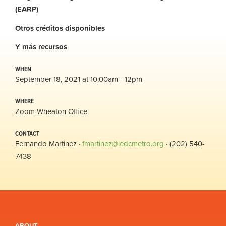
(EARP)
Otros
créditos
disponibles
Y
más
recursos
WHEN
September 18, 2021 at 10:00am - 12pm
WHERE
Zoom Wheaton Office
CONTACT
Fernando Martinez ·
fmartinez@ledcmetro.org
· (202) 540-
7438
ABOUT