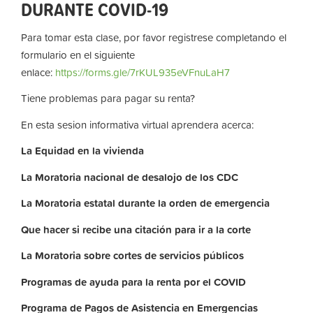
DURANTE COVID-19
Para tomar esta clase, por favor registrese completando el
formulario en el siguiente
enlace:
https://forms.gle/7rKUL935eVFnuLaH7
Tiene problemas para pagar su renta?
En esta sesion informativa virtual aprendera acerca:
La
Equidad
en
la
vivienda
La
Moratoria nacional de desalojo de los CDC
La
Moratoria
estatal
durante
la
orden
de
emergencia
Que hacer si recibe una citación para ir a la corte
La
Moratoria
sobre
cortes
de
servicios
públicos
Programas de ayuda para la renta por el COVID
Programa de Pagos de Asistencia en Emergencias