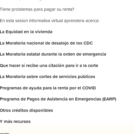
Tiene problemas para pagar su renta?
En esta sesion informativa virtual aprendera acerca:
La
Equidad
en
la
vivienda
La
Moratoria nacional de desalojo de los CDC
La
Moratoria
estatal
durante
la
orden
de
emergencia
Que hacer si recibe una citación para ir a la corte
La
Moratoria
sobre
cortes
de
servicios
públicos
Programas de ayuda para la renta por el COVID
Programa de Pagos de Asistencia en Emergencias (EARP)
Otros
créditos
disponibles
Y
más
recursos