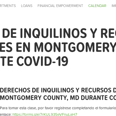
RTMENTS
LOANS
FINANCIAL EMPOWERMENT
CALENDAR
IM
DE INQUILINOS Y R
LES EN MONTGOMERY
E COVID-19
DERECHOS DE INQUILINOS Y RECURSOS D
MONTGOMERY COUNTY, MD DURANTE CO
Para tomar esta clase, por favor registrese completando el formulario
enlace:
https://forms.gle/7rKUL935eVFnuLaH7