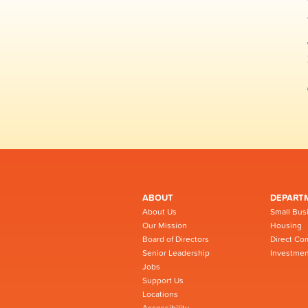
ABOUT
DEPART
About Us
Small Bus
Our Mission
Housing
Board of Directors
Direct Co
Senior Leadership
Investmen
Jobs
Support Us
Locations