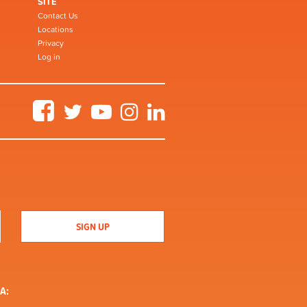
SITE
Contact Us
Locations
Privacy
Log in
Facebook
Twitter
YouTube
Instagram
LinkedIn
A: