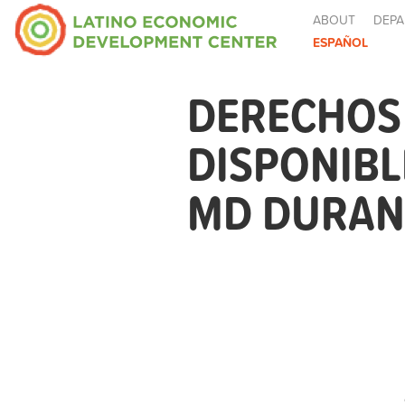
ABOUT
DEPA
ESPAÑOL
DERECHOS 
DISPONIB
MD DURANT