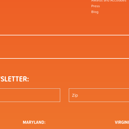
Awards and Accolades
Press
Blog
SLETTER:
MARYLAND:
VIRGINI