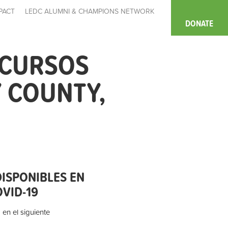
PACT
LEDC ALUMNI & CHAMPIONS NETWORK
DONATE
ECURSOS
 COUNTY,
ISPONIBLES EN
VID-19
 en el siguiente