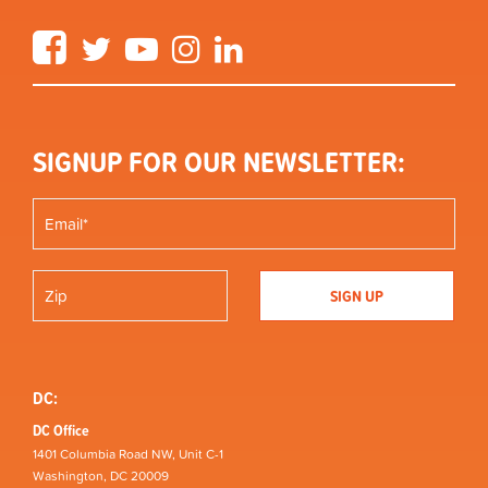
Facebook
Twitter
YouTube
Instagram
LinkedIn
SIGNUP FOR OUR NEWSLETTER:
DC:
DC Office
1401 Columbia Road NW, Unit C-1
Washington, DC 20009