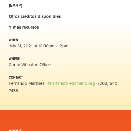
(EARP)
Otros
créditos
disponibles
Y
más
recursos
WHEN
July 31, 2021 at 10:00am - 12pm
WHERE
Zoom Wheaton Office
CONTACT
Fernando Martinez ·
fmartinez@ledcmetro.org
· (202) 540-
7438
ABOUT