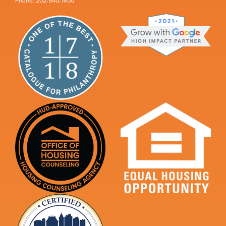
Phone: 202-540-7400