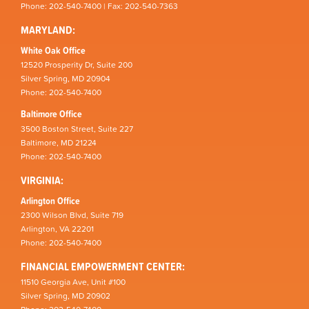
Phone: 202-540-7400 | Fax: 202-540-7363
MARYLAND:
White Oak Office
12520 Prosperity Dr, Suite 200
Silver Spring, MD 20904
Phone: 202-540-7400
Baltimore Office
3500 Boston Street, Suite 227
Baltimore, MD 21224
Phone: 202-540-7400
VIRGINIA:
Arlington Office
2300 Wilson Blvd, Suite 719
Arlington, VA 22201
Phone: 202-540-7400
FINANCIAL EMPOWERMENT CENTER:
11510 Georgia Ave, Unit #100
Silver Spring, MD 20902