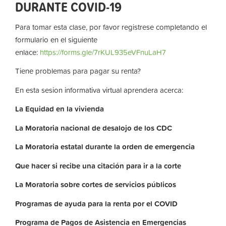
DURANTE COVID-19
Para tomar esta clase, por favor registrese completando el
formulario en el siguiente
enlace:
https://forms.gle/7rKUL935eVFnuLaH7
Tiene problemas para pagar su renta?
En esta sesion informativa virtual aprendera acerca:
La
Equidad
en
la
vivienda
La
Moratoria nacional de desalojo de los CDC
La
Moratoria
estatal
durante
la
orden
de
emergencia
Que hacer si recibe una citación para ir a la corte
La
Moratoria
sobre
cortes
de
servicios
públicos
Programas de ayuda para la renta por el COVID
Programa de Pagos de Asistencia en Emergencias