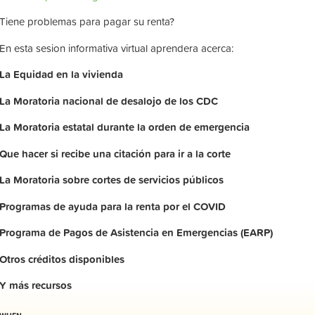
Tiene problemas para pagar su renta?
En esta sesion informativa virtual aprendera acerca:
La
Equidad
en
la
vivienda
La
Moratoria nacional de desalojo de los CDC
La
Moratoria
estatal
durante
la
orden
de
emergencia
Que hacer si recibe una citación para ir a la corte
La
Moratoria
sobre
cortes
de
servicios
públicos
Programas de ayuda para la renta por el COVID
Programa de Pagos de Asistencia en Emergencias (EARP)
Otros
créditos
disponibles
Y
más
recursos