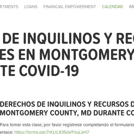
RTMENTS
LOANS
FINANCIAL EMPOWERMENT
CALENDAR
IM
DE INQUILINOS Y R
LES EN MONTGOMERY
E COVID-19
DERECHOS DE INQUILINOS Y RECURSOS D
MONTGOMERY COUNTY, MD DURANTE CO
Para tomar esta clase, por favor registrese completando el formulario
enlace:
https://forms.gle/7rKUL935eVFnuLaH7