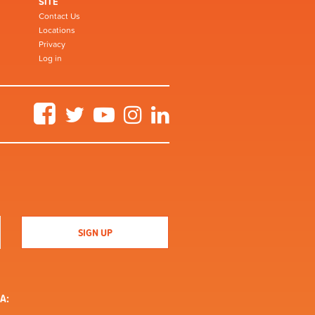
SITE
Contact Us
Locations
Privacy
Log in
Facebook
Twitter
YouTube
Instagram
LinkedIn
A: