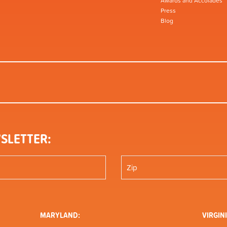
Awards and Accolades
Press
Blog
SLETTER:
MARYLAND:
VIRGINI