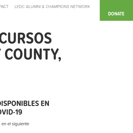
PACT
LEDC ALUMNI & CHAMPIONS NETWORK
DONATE
ECURSOS
 COUNTY,
ISPONIBLES EN
VID-19
 en el siguiente