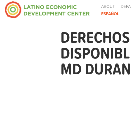
ABOUT
DEPA
ESPAÑOL
DERECHOS 
DISPONIB
MD DURANT