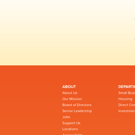
ABOUT
DEPART
About Us
Small Bus
Our Mission
Housing
Board of Directors
Direct Co
Senior Leadership
Investmen
Jobs
Support Us
Locations