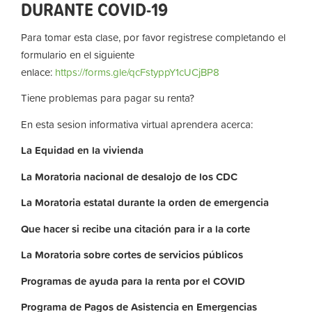
DURANTE COVID-19
Para tomar esta clase, por favor registrese completando el
formulario en el siguiente
enlace:
https://forms.gle/qcFstyppY1cUCjBP8
Tiene problemas para pagar su renta?
En esta sesion informativa virtual aprendera acerca:
La
Equidad
en
la
vivienda
La
Moratoria nacional de desalojo de los CDC
La
Moratoria
estatal
durante
la
orden
de
emergencia
Que hacer si recibe una citación para ir a la corte
La
Moratoria
sobre
cortes
de
servicios
públicos
Programas de ayuda para la renta por el COVID
Programa de Pagos de Asistencia en Emergencias