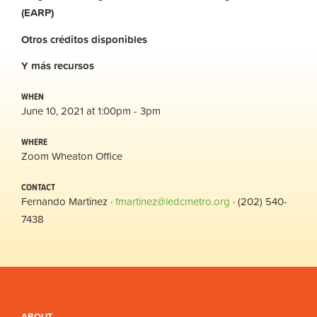
(EARP)
Otros
créditos
disponibles
Y
más
recursos
WHEN
June 10, 2021 at 1:00pm - 3pm
WHERE
Zoom Wheaton Office
CONTACT
Fernando Martinez ·
fmartinez@ledcmetro.org
· (202) 540-
7438
ABOUT