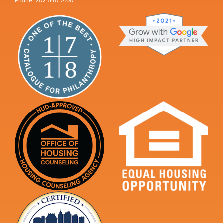
Phone: 202-540-7400