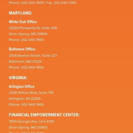
Phone: 202-540-7400 | Fax: 202-540-7363
MARYLAND:
White Oak Office
12520 Prosperity Dr, Suite 200
Silver Spring, MD 20904
Phone: 202-540-7400
Baltimore Office
3500 Boston Street, Suite 227
Baltimore, MD 21224
Phone: 202-540-7400
VIRGINIA:
Arlington Office
2300 Wilson Blvd, Suite 719
Arlington, VA 22201
Phone: 202-540-7400
FINANCIAL EMPOWERMENT CENTER:
11510 Georgia Ave, Unit #100
Silver Spring, MD 20902