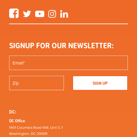
Facebook
Twitter
YouTube
Instagram
LinkedIn
SIGNUP FOR OUR NEWSLETTER:
DC:
DC Office
1401 Columbia Road NW, Unit C-1
Washington, DC 20009