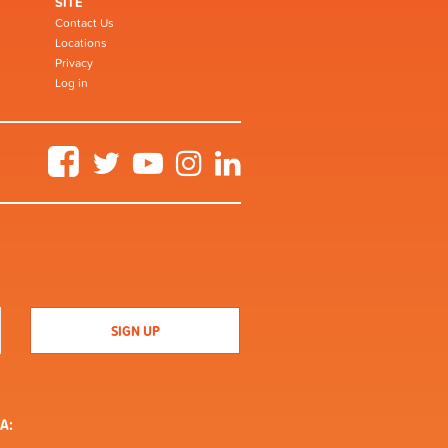
SITE
Contact Us
Locations
Privacy
Log in
Facebook
Twitter
YouTube
Instagram
LinkedIn
A: