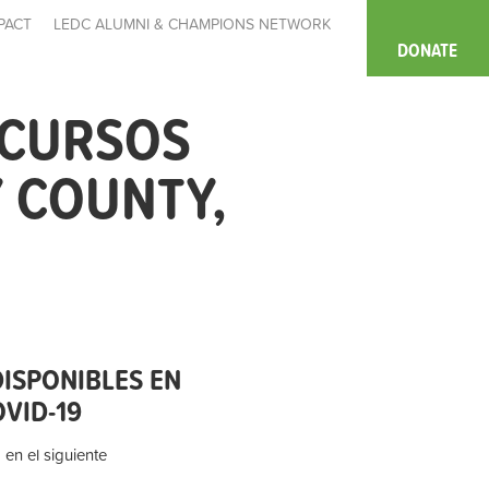
PACT
LEDC ALUMNI & CHAMPIONS NETWORK
DONATE
ECURSOS
 COUNTY,
ISPONIBLES EN
VID-19
 en el siguiente