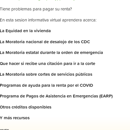
Tiene problemas para pagar su renta?
En esta sesion informativa virtual aprendera acerca:
La
Equidad
en
la
vivienda
La
Moratoria nacional de desalojo de los CDC
La
Moratoria
estatal
durante
la
orden
de
emergencia
Que hacer si recibe una citación para ir a la corte
La
Moratoria
sobre
cortes
de
servicios
públicos
Programas de ayuda para la renta por el COVID
Programa de Pagos de Asistencia en Emergencias (EARP)
Otros
créditos
disponibles
Y
más
recursos