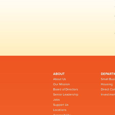
ABOUT
DEPART
About Us
Small Bus
Our Mission
Housing
Board of Directors
Direct Co
Senior Leadership
Investmen
Jobs
Support Us
Locations