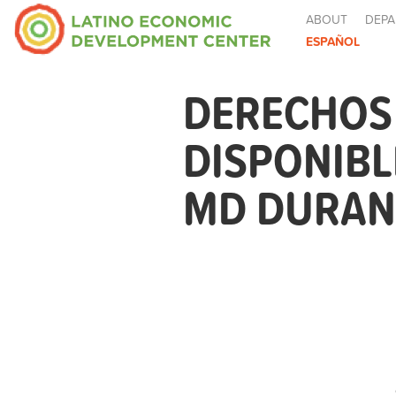
ABOUT
DEPA
ESPAÑOL
DERECHOS 
DISPONIB
MD DURANT