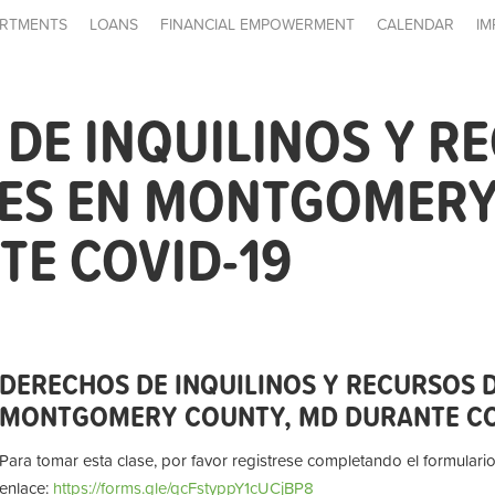
RTMENTS
LOANS
FINANCIAL EMPOWERMENT
CALENDAR
IM
DE INQUILINOS Y R
LES EN MONTGOMERY
E COVID-19
DERECHOS DE INQUILINOS Y RECURSOS D
MONTGOMERY COUNTY, MD DURANTE CO
Para tomar esta clase, por favor registrese completando el formulario
enlace:
https://forms.gle/qcFstyppY1cUCjBP8