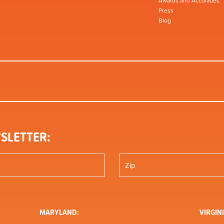
Awards and Accolades
Press
Blog
SLETTER:
MARYLAND:
VIRGINI