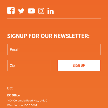
Facebook
Twitter
YouTube
Instagram
LinkedIn
SIGNUP FOR OUR NEWSLETTER:
DC:
DC Office
1401 Columbia Road NW, Unit C-1
Washington, DC 20009