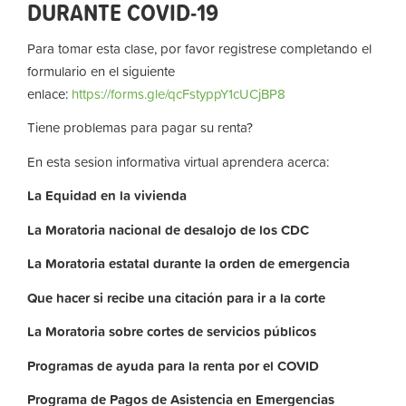
DURANTE COVID-19
Para tomar esta clase, por favor registrese completando el
formulario en el siguiente
enlace:
https://forms.gle/qcFstyppY1cUCjBP8
Tiene problemas para pagar su renta?
En esta sesion informativa virtual aprendera acerca:
La
Equidad
en
la
vivienda
La
Moratoria nacional de desalojo de los CDC
La
Moratoria
estatal
durante
la
orden
de
emergencia
Que hacer si recibe una citación para ir a la corte
La
Moratoria
sobre
cortes
de
servicios
públicos
Programas de ayuda para la renta por el COVID
Programa de Pagos de Asistencia en Emergencias