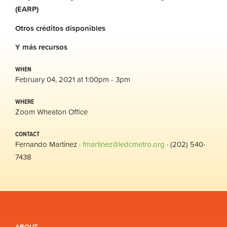
(EARP)
Otros
créditos
disponibles
Y
más
recursos
WHEN
February 04, 2021 at 1:00pm - 3pm
WHERE
Zoom Wheaton Office
CONTACT
Fernando Martinez ·
fmartinez@ledcmetro.org
· (202) 540-
7438
ABOUT