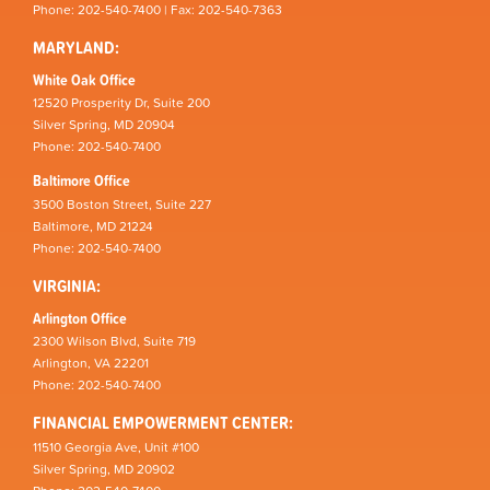
Phone: 202-540-7400 | Fax: 202-540-7363
MARYLAND:
White Oak Office
12520 Prosperity Dr, Suite 200
Silver Spring, MD 20904
Phone: 202-540-7400
Baltimore Office
3500 Boston Street, Suite 227
Baltimore, MD 21224
Phone: 202-540-7400
VIRGINIA:
Arlington Office
2300 Wilson Blvd, Suite 719
Arlington, VA 22201
Phone: 202-540-7400
FINANCIAL EMPOWERMENT CENTER:
11510 Georgia Ave, Unit #100
Silver Spring, MD 20902