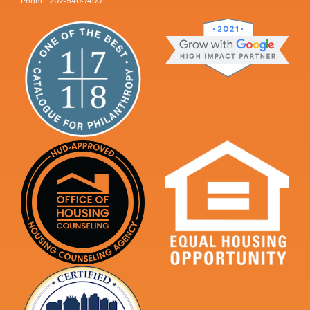
Phone: 202-540-7400