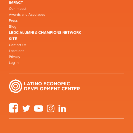
IMPACT
Our Impact
Awards and Accolades
Press
Blog
LEDC ALUMNI & CHAMPIONS NETWORK
SITE
Contact Us
Locations
Privacy
Log in
Facebook
Twitter
YouTube
Instagram
LinkedIn